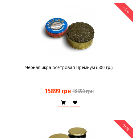
-15%
Черная икра осетровая Премиум (500 гр.)
15899 грн
18650 грн
-16%