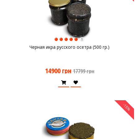
1
Черная икра русского осетра (500 гр.)
14900 грн
17799 грн
-15%