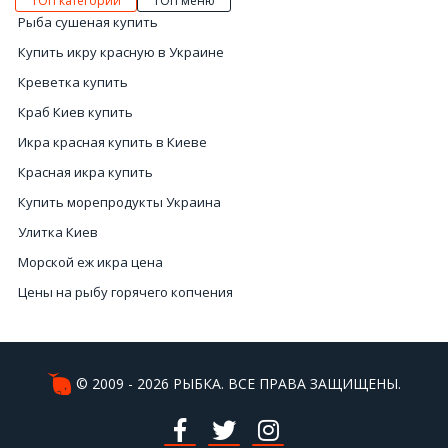
ТОП категории
ТОП меню
Рыба сушеная купить
Купить икру красную в Украине
Креветка купить
Краб Киев купить
Икра красная купить в Киеве
Красная икра купить
Купить морепродукты Украина
Улитка Киев
Морской еж икра цена
Цены на рыбу горячего копчения
Купить черная икра Киев
Купить лобстера в Украине
Икра красная цена в Украине
© 2009 - 2026 РЫБКА. ВСЕ ПРАВА ЗАЩИЩЕНЫ.
Купить мясо гребешка
Морской еж