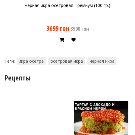
Черная икра осетровая Премиум (100 гр.)
3699 грн
3900 грн
Теги:
икра осетра
осетровая икра
черная икра
Рецепты