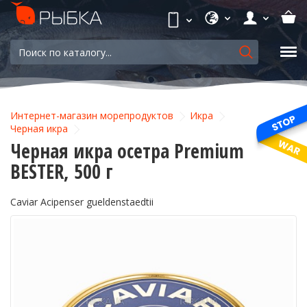
Интернет-магазин морепродуктов
Икра
Черная икра
Черная икра осетра Premium
BESTER, 500 г
Caviar Acipenser gueldenstaedtii