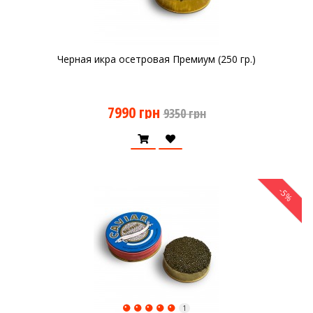
Черная икра осетровая Премиум (250 гр.)
7990 грн
9350 грн
-5%
1