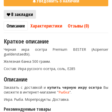
Уведомить о наличии
В закладки
Описание
Характеристики
Отзывы (0)
Краткое описание
Черная икра осетра Premium BESTER (Acipenser
gueldenstaedtii).
Железная банка 500 грамм.
Состав: Икра русского осетра, соль, Е285
Описание
Заказать с доставкой и
купить черную икру осетра
Вы
сможете в интернет-магазине "
Рыбка
".
Икра. Рыба. Морепродукты. Доставка.
Рекомендуемые товары