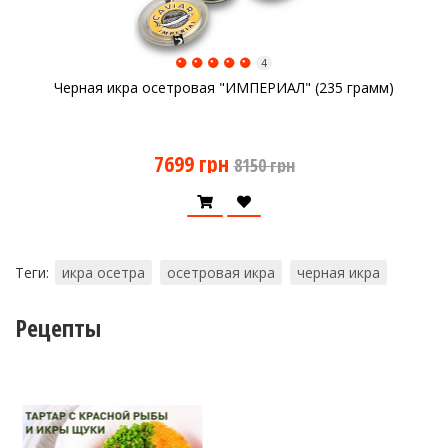
4
Черная икра осетровая "ИМПЕРИАЛ" (235 грамм)
7699 грн
8150 грн
Теги:
икра осетра
осетровая икра
черная икра
Рецепты