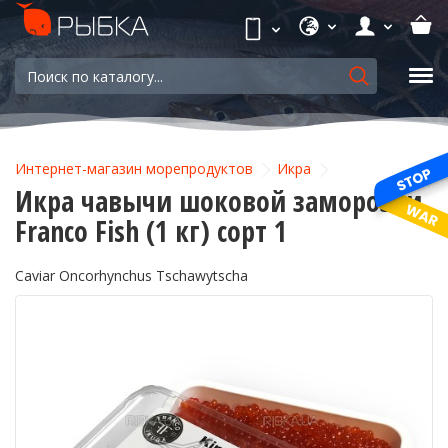
Интернет-магазин морепродуктов
Икра
Икра чавычи шоковой заморозки
Franco Fish (1 кг) сорт 1
Caviar Oncorhynchus Tschawytscha
-8%