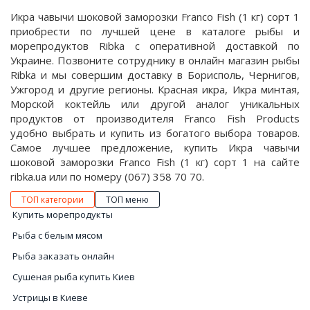
Икра чавычи шоковой заморозки Franco Fish (1 кг) сорт 1
приобрести по лучшей цене в каталоге рыбы и
морепродуктов Ribka с оперативной доставкой по
Украине. Позвоните сотруднику в онлайн магазин рыбы
Ribka и мы совершим доставку в Борисполь, Чернигов,
Ужгород и другие регионы. Красная икра, Икра минтая,
Морской коктейль или другой аналог уникальных
продуктов от производителя Franco Fish Products
удобно выбрать и купить из богатого выбора товаров.
Самое лучшее предложение, купить Икра чавычи
шоковой заморозки Franco Fish (1 кг) сорт 1 на сайте
ribka.ua или по номеру (067) 358 70 70.
ТОП категории
ТОП меню
Купить морепродукты
Рыба с белым мясом
Рыба заказать онлайн
Сушеная рыба купить Киев
Устрицы в Киеве