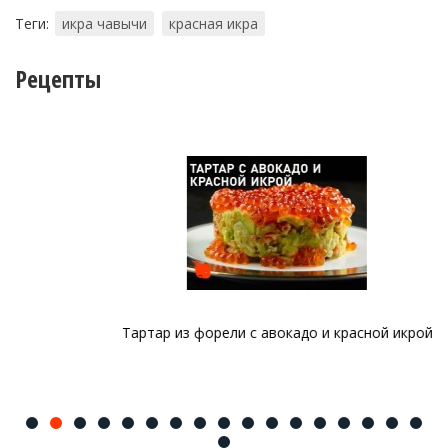
Теги:
икра чавычи
красная икра
Рецепты
Тартар из форели с авокадо и красной икрой