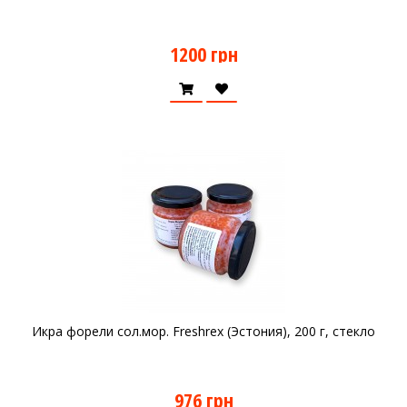
1200 грн
Икра форели сол.мор. Freshrex (Эстония), 200 г, стекло
976 грн