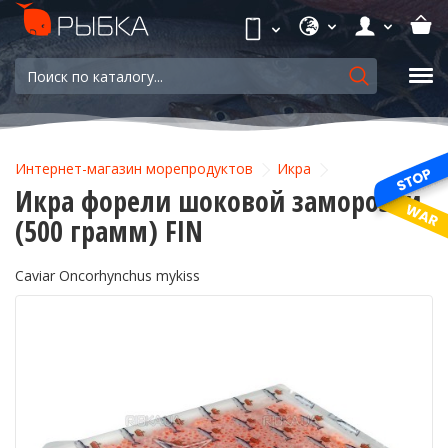
Интернет-магазин морепродуктов
Икра
Икра форели шоковой заморозки
(500 грамм) FIN
Caviar Oncorhynchus mykiss