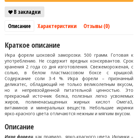
В закладки
Описание
Характеристики
Отзывы (0)
Краткое описание
Икра форели шоковой заморозки. 500 грамм. Готовая к
употреблению. Не содержит вредных консервантов. Срок
хранения 2 года со дня изготовления. Свежемороженая, с
солью, в белом пластмассовом боксе с крышкой.
Содержание соли 3-4 %. Икра форели – признанный
деликатес, обладающий не только великолепным вкусом,
но и непревзойденной питательной ценностью. Это
прекрасный источник белка, полезных легко усвояемых
жиров, полиненасыщенных жирных кислот Омега3,
витаминов и минеральных веществ. Небольшие икринки
ярко-красного цвета отличаются нежным и мягким вкусом.
Описание
Икра форели
, как правило, ярко-красного цвета. Икринки –