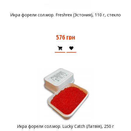
Икра форели сол.мор. Freshrex (Эстония), 110 г, стекло
576 грн
Икра форели сол.мор. Lucky Catch (Латвія), 250 г