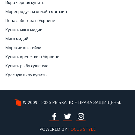
Икра чёрная купить
Морепродукты онлайн магазин
Цена лобстера в Украине
Купить мясо мидии
Мясо мидий
Морские коктейли
Купить креветки в Украине
Купить рыбу сушеную
Красную икру купить
Морепродукты купить онлайн
Купить настоящую красную икру в Украине
Краб купить
© 2009 - 2026 РЫБКА. ВСЕ ПРАВА ЗАЩИЩЕНЫ.
Осьминог купить Киев
Черный икра цена
Рыба сушеная цена
POWERED BY
FOCUS STYLE