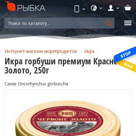
Интернет-магазин морепродуктов
Икра
Икра горбуши премиум Красное
Золото, 250г
Caviar Oncorhynchus gorbuscha