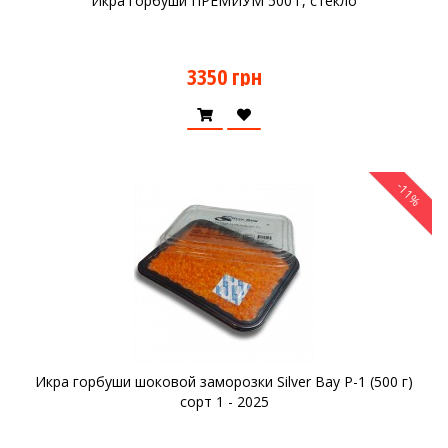
Икра горбуши ПРЕМИУМ 500 г, стекло
3350 грн
-11%
Икра горбуши шоковой заморозки Silver Bay P-1 (500 г)
сорт 1 - 2025