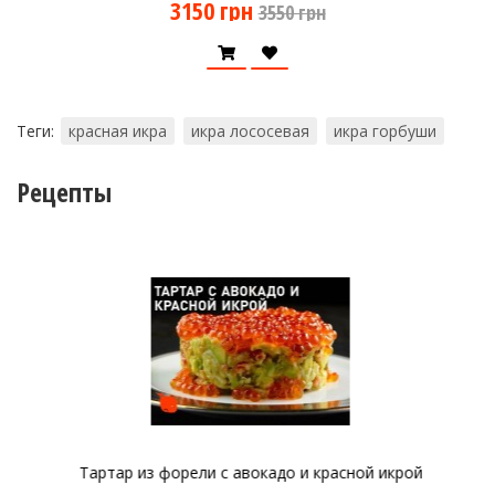
3150 грн
3550 грн
Теги:
красная икра
икра лососевая
икра горбуши
Рецепты
Тартар из форели с авокадо и красной икрой