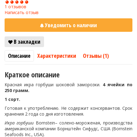
1 отзывов
Написать отзыв
Уведомить о наличии
В закладки
Описание
Характеристики
Отзывы (1)
Краткое описание
Красная икра горбуши шоковой заморозки.
4 ячейки по
250 грамм.
1 сорт.
Готовая к употреблению. Не содержит консервантов. Срок
хранения 2 года со дня изготовления.
Икра
горбуши
Bornstein– солено-мороженая, производства
американской компании Борнштейн Сифудс, США (Bornstein
Seafoods Inc., USA).