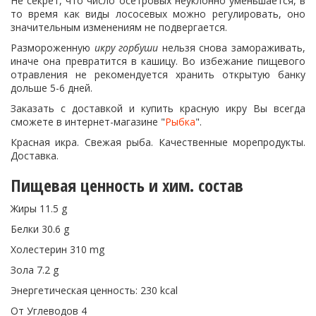
Не секрет, что число осетровых неуклонно уменьшается, в
то время как виды лососевых можно регулировать, оно
значительным изменениям не подвергается.
Размороженную
икру горбуши
нельзя снова замораживать,
иначе она превратится в кашицу. Во избежание пищевого
отравления не рекомендуется хранить открытую банку
дольше 5-6 дней.
Заказать с доставкой и купить красную икру Вы всегда
сможете в интернет-магазине "
Рыбка
".
Красная икра. Свежая рыба. Качественные морепродукты.
Доставка.
Пищевая ценность и хим. состав
Жиры 11.5 g
Белки 30.6 g
Холестерин 310 mg
Зола 7.2 g
Энергетическая ценность: 230 kcal
От Углеводов 4