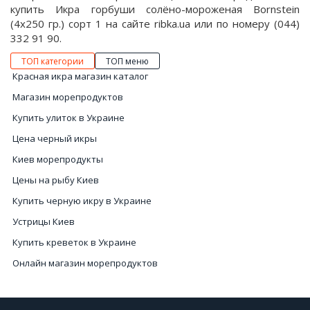
купить Икра горбуши солёно-мороженая Bornstein
(4х250 гр.) сорт 1 на сайте ribka.ua или по номеру (044)
332 91 90.
ТОП категории
ТОП меню
Красная икра магазин каталог
Магазин морепродуктов
Купить улиток в Украине
Цена черный икры
Киев морепродукты
Цены на рыбу Киев
Купить черную икру в Украине
Устрицы Киев
Купить креветок в Украине
Онлайн магазин морепродуктов
Купить осьминога Киев
Морские продукты купить