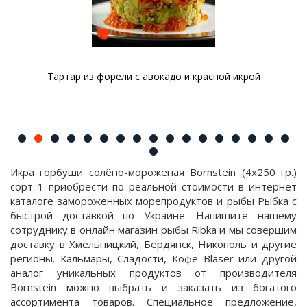
Тартар из форели с авокадо и красной икрой
Икра горбуши солёно-мороженая Bornstein (4х250 гр.)
сорт 1 приобрести по реальной стоимости в интернет
каталоге замороженных морепродуктов и рыбы Рыбка с
быстрой доставкой по Украине. Напишите нашему
сотруднику в онлайн магазин рыбы Ribka и мы совершим
доставку в Хмельницкий, Бердянск, Никополь и другие
регионы. Кальмары, Сладости, Кофе Blaser или другой
аналог уникальных продуктов от производителя
Bornstein можно выбрать и заказать из богатого
ассортимента товаров. Специальное предложение,