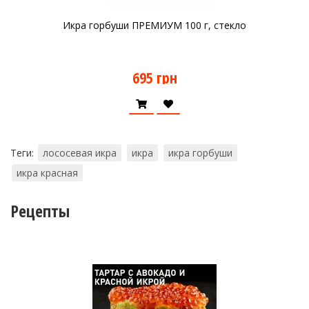
Икра горбуши ПРЕМИУМ 100 г, стекло
695 грн
Теги:
лососевая икра
икра
икра горбуши
икра красная
Рецепты