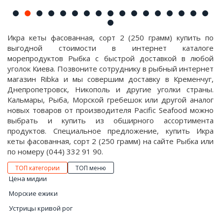
Икра кеты фасованная, сорт 2 (250 грамм) купить по
выгодной стоимости в интернет каталоге
морепродуктов Рыбка с быстрой доставкой в любой
уголок Киева. Позвоните сотруднику в рыбный интернет
магазин Ribka и мы совершим доставку в Кременчуг,
Днепропетровск, Никополь и другие уголки страны.
Кальмары, Рыба, Морской гребешок или другой аналог
новых товаров от производителя Pacific Seafood можно
выбрать и купить из обширного ассортимента
продуктов. Специальное предложение, купить Икра
кеты фасованная, сорт 2 (250 грамм) на сайте Рыбка или
по номеру (044) 332 91 90.
ТОП категории
ТОП меню
Цена мидии
Морские ежики
Устрицы кривой рог