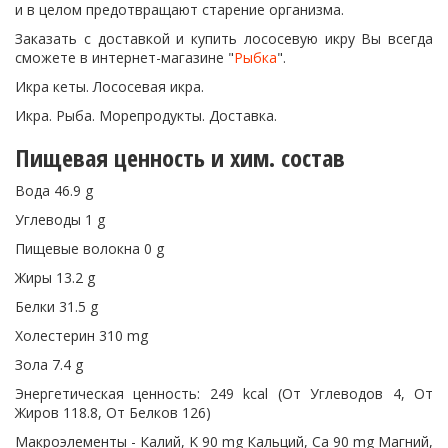
и в целом предотвращают старение организма.
Заказать с доставкой и купить лососевую икру Вы всегда
сможете в интернет-магазине "
Рыбка
".
Икра кеты. Лососевая икра.
Икра. Рыба. Морепродукты. Доставка.
Пищевая ценность и хим. состав
Вода 46.9 g
Углеводы 1 g
Пищевые волокна 0 g
Жиры 13.2 g
Белки 31.5 g
Холестерин 310 mg
Зола 7.4 g
Энергетическая ценность: 249 kcal (От Углеводов 4, От
Жиров 118.8, От Белков 126)
Макроэлементы - Калий, K 90 mg Кальций, Ca 90 mg Магний,