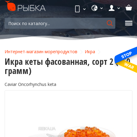
Интернет-магазин морепродуктов
Икра
Икра кеты фасованная, сорт 2 (250
грамм)
Caviar Oncorhynchus keta