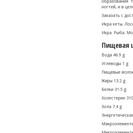
образования т
ногтей, и в це
Заказать с дос
Икра кеты. Лос
Икра. Рыба. Мо
Пищевая ц
Вода 46.9 g
Углеводы 1 g
Пищевые волок
Жиры 13.2 g
Белки 31.5 g
Холестерин 31
Зола 7.4 g
Энергетическая
Макроэлементы 
Микроэлементы 