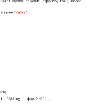
чшают кровоснабжение, структуру кожи, волос,
агазине "
Рыбка
".
126)
, Na 2284 mg Фосфор, P 490 mg