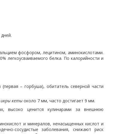
 дней.
 кальцием фосфором, лецитином, аминокислотами.
0% легкоусваиваемого белка. По калорийности и
(первая – горбуша), обитатель северной части
н
икры кеты
около 7 мм, часто достигает 9 мм.
х, высоко ценится кулинарами за внешнюю
инокислот и минералов, ненасыщенных кислот и
дечно-сосудистые заболевания, снижают риск