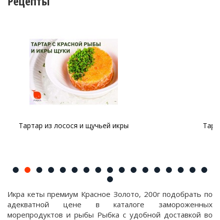
Рецепты
Тартар из форели с авокадо и красной икрой
Икра кеты премиум Красное Золото, 200г подобрать по
адекватной цене в каталоге замороженных
морепродуктов и рыбы Рыбка с удобной доставкой во