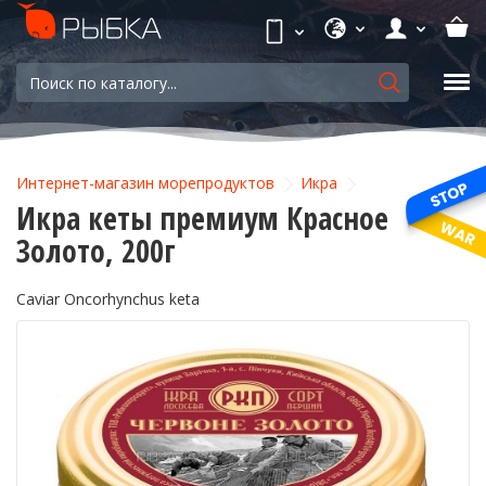
Интернет-магазин морепродуктов
Икра
Икра кеты премиум Красное
Золото, 200г
Caviar Oncorhynchus keta