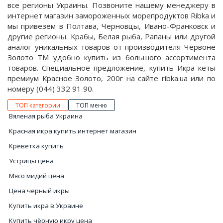
все регионы Украины. Позвоните нашему менеджеру в
интернет магазин замороженных морепродуктов Ribka и
мы привезем в Полтава, Черновцы, Ивано-Франковск и
другие регионы. Крабы, Белая рыба, Рапаны или другой
аналог уникальных товаров от производителя Червоне
Золото ТМ удобно купить из большого ассортимента
товаров. Специальное предложение, купить Икра кеты
премиум Красное Золото, 200г на сайте ribka.ua или по
номеру (044) 332 91 90.
ТОП категории
ТОП меню
Вяленая рыба Украина
Красная икра купить интернет магазин
Креветка купить
Устрицы цена
Мясо мидий цена
Цена черный икры
Купить икра в Украине
Купить чёрную икру цена