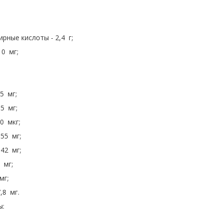
ные кислоты - 2,4 г;
10 мг;
5 мг;
,5 мг;
0 мкг;
,55 мг;
,42 мг;
 мг;
мг;
,8 мг.
ы: