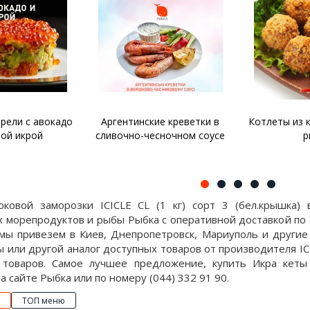
рели с авокадо
Аргентинские креветки в
Котлеты из 
ной икрой
сливочно-чесночном соусе
р
ковой заморозки ICICLE CL (1 кг) сорт 3 (бел.крышка)
 морепродуктов и рыбы Рыбка с оперативной доставкой по 
 мы привезем в Киев, Днепропетровск, Мариуполь и другие
ы или другой аналог доступных товаров от производителя I
 товаров. Самое лучшее предложение, купить Икра кеты 
а сайте Рыбка или по номеру (044) 332 91 90.
ТОП меню