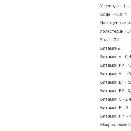
Углеводы - 1 г;
Вода - 46,9 г;
Насыщенные жир
Холестерин - 3
Зола - 7,4 г.
Витамины:
Витамин A - 0,4
Витамин PP - 1
Витамин A - 45
Витамин B1 - 0
Витамин B2 - 0
Витамин C - 2,4
Витамин E - 3 
Витамин PP - 7
Макроэлемент