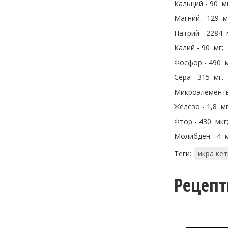
Кальций - 90 мг
Магний - 129 м
Натрий - 2284 
Калий - 90 мг;
Фосфор - 490 м
Сера - 315 мг.
Микроэлемент
Железо - 1,8 мг
Фтор - 430 мкг
Молибден - 4 м
Теги:
икра ке
Рецеп