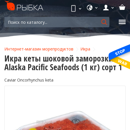
Интернет-магазин морепродуктов
Икра
Икра кеты шоковой заморозки
Alaska Pacific Seafoods (1 кг) сорт 1
Caviar Oncorhynchus keta