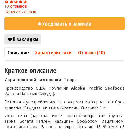
10 отзывов
Написать отзыв
Уведомить о наличии
В закладки
Описание
Характеристики
Отзывы (10)
Краткое описание
Икра шоковой заморозки. 1 сорт.
Производство США, компании
Alaska Pacific Seafoods
(Аляска Пасифик Сифудз).
Готовая к употреблению. Не содержит консервантов. Срок
хранения 2 года со дня изготовления. Упаковка 1 кг
Икра кеты (царская) имеет оранжево-красные крупные
зерна. Богата калием, кальцием фосфором, лецитином,
аминокислотами. В составе икры кеты до 18 % омега-3