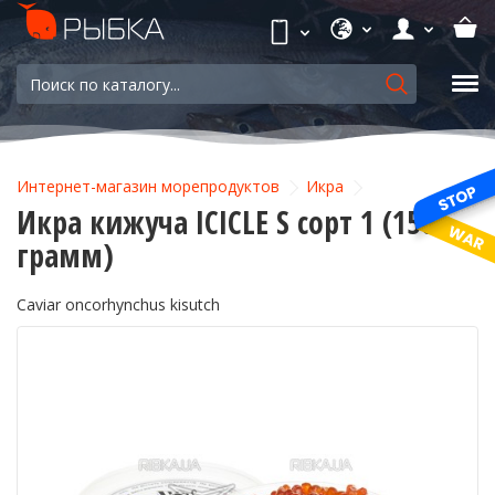
Интернет-магазин морепродуктов
Икра
Икра кижуча ICICLE S сорт 1 (150
грамм)
Caviar oncorhynchus kisutch