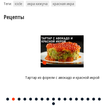
Теги:
icicle
икра кижуча
красная икра
Рецепты
Тартар из форели с авокадо и красной икрой