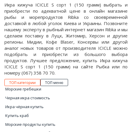
Икра кижуча ICICLE S сорт 1 (150 грамм) выбрать и
приобрести по адекватной цене в онлайн магазине
рыбы и морепродуктов Ribka со своевременной
доставкой в любой уголок Киева и Украины. Позвоните
нашему эксперту в рыбный интернет магазин Ribka и мы
сделаем поставку в Луцк, Житомир, Херсон и другие
регионы. Мидии, Кофе Blaser, Консервы или другой
аналог новых товаров от производителя ICICLE можно
подобрать и приобрести из большого выбора
продуктов. Лучшее предложение, купить Икра кижуча
ICICLE S сорт 1 (150 грамм) на сайте Рыбка или по
номеру (067) 358 70 70.
ТОП категории
ТОП меню
Морские гребешки
Черная икра стоимость
Икра чёрная купить
Купить краб
Морские продукты купить