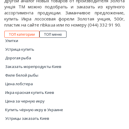
другой аналог новых товаров от производителя Золота
унція ТМ можно подобрать и заказать из крупного
ассортимента продукции. Заманчивое предложение,
купить Икра лососевая форели Золотая унция, 500г,
пластик на сайте ribka.ua или по номеру (044) 332 91 90.
ТОП категории
ТОП меню
Улитки
Устрица купить
Дорогая рыба
Заказать морепродукты Киев
Филе белой рыбы
Цена лобстера
Икра красная купить Киев
Цена за черную икру
Купить чёрную икру в Украине
Устрицы заказать Киев
Купить рыбу в интернет магазине