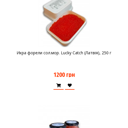
Икра форели сол.мор. Lucky Catch (Латвія), 250 г
1200 грн