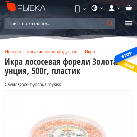
Интернет-магазин морепродуктов
Икра
Икра лососевая форели Золотая
унция, 500г, пластик
Caviar Oncorhynchus mykiss