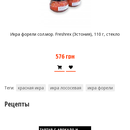
Икра форели сол.мор. Freshrex (Эстония), 110 г, стекло
576 грн
Теги:
красная икра
икра лососевая
икра форели
Рецепты