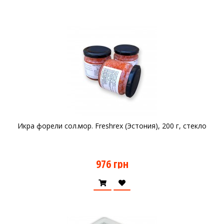
Икра форели сол.мор. Freshrex (Эстония), 200 г, стекло
976 грн