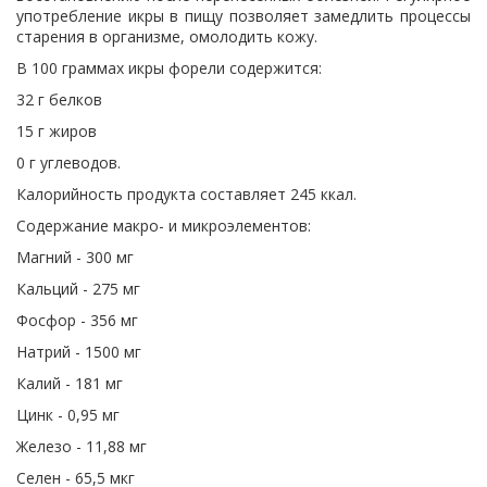
употребление икры в пищу позволяет замедлить процессы
старения в организме, омолодить кожу.
В 100 граммах икры форели содержится:
32 г белков
15 г жиров
0 г углеводов.
Калорийность продукта составляет 245 ккал.
Содержание макро- и микроэлементов:
Магний - 300 мг
Кальций - 275 мг
Фосфор - 356 мг
Натрий - 1500 мг
Калий - 181 мг
Цинк - 0,95 мг
Железо - 11,88 мг
Селен - 65,5 мкг