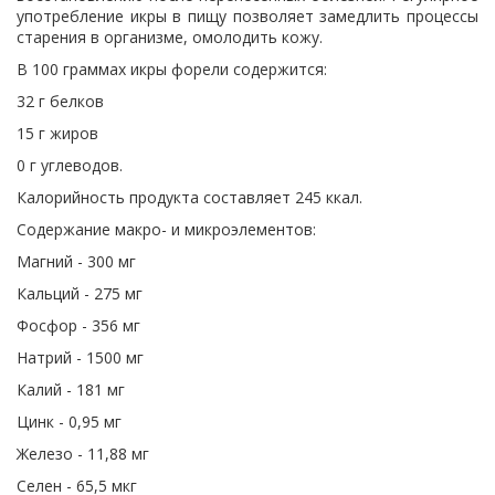
употребление икры в пищу позволяет замедлить процессы
старения в организме, омолодить кожу.
В 100 граммах икры форели содержится:
32 г белков
15 г жиров
0 г углеводов.
Калорийность продукта составляет 245 ккал.
Содержание макро- и микроэлементов:
Магний - 300 мг
Кальций - 275 мг
Фосфор - 356 мг
Натрий - 1500 мг
Калий - 181 мг
Цинк - 0,95 мг
Железо - 11,88 мг
Селен - 65,5 мкг