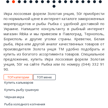
Икра лососевая форели Золотая унция, 50г приобрести
по нормальной цене в интернет каталоге замороженных
морепродуктов и рыбы Рыбка с удобной доставкой по
Украине. Напишите консультанту в рыбный интернет
магазин Ribka и мы привезем в Павлоград, Тернополь,
Борисполь и другие уголки страны. Креветки, Белая
рыба, Икра или другой аналог качественных товаров от
производителя Золота унція ТМ удобно подобрать и
купить из богатого ассортимента товаров. Специальное
предложение, купить Икра лососевая форели Золотая
унция, 50г на сайте Рыбка или по номеру (044) 332 91
90.
ТОП категории
ТОП меню
Купить кальмаров
Купить рыбу сушеную
Чëрная икра
Рыба холодного копчения