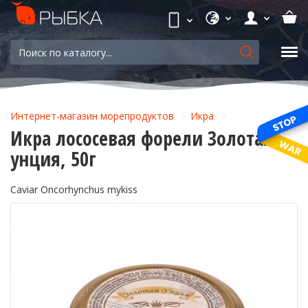
Интернет-магазин морепродуктов
Икра
Икра лососевая форели Золотая
унция, 50г
Caviar Oncorhynchus mykiss