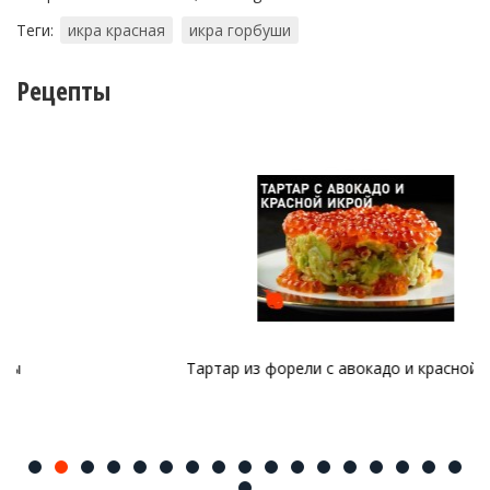
Теги:
икра красная
икра горбуши
Рецепты
Тартар из форели с авокадо и красной икрой