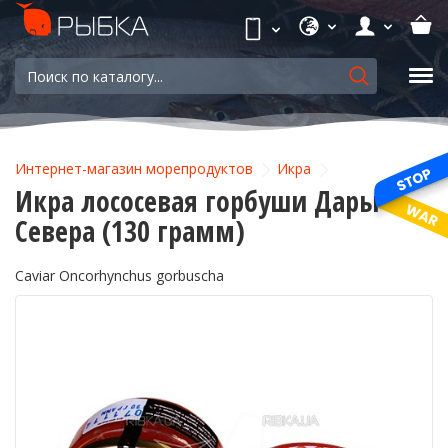
Интернет-магазин морепродуктов
Икра
Икра лососевая горбуши Дары
Севера (130 грамм)
Caviar Oncorhynchus gorbuscha