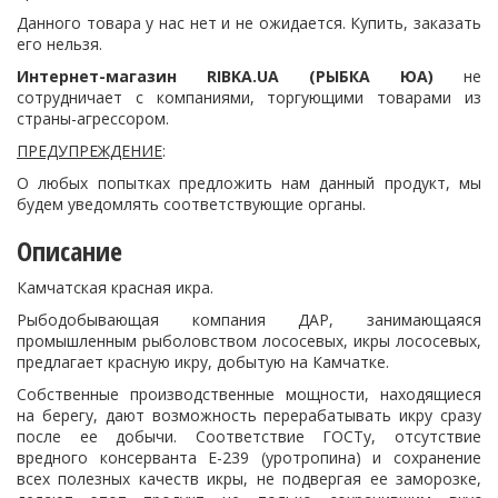
Данного товара у нас нет и не ожидается. Купить, заказать
его нельзя.
Интернет-магазин
RIBKA.
UA (РЫБКА ЮА)
не
сотрудничает с компаниями, торгующими товарами из
страны-агрессором.
ПРЕДУПРЕЖДЕНИЕ
:
О любых попытках предложить нам данный продукт, мы
будем уведомлять соответствующие органы.
Описание
Камчатская красная икра.
Рыбодобывающая компания ДАР, занимающаяся
промышленным рыболовством лососевых, икры лососевых,
предлагает красную икру, добытую на Камчатке.
Собственные производственные мощности, находящиеся
на берегу, дают возможность перерабатывать икру сразу
после ее добычи. Соответствие ГОСТу, отсутствие
вредного консерванта Е-239 (уротропина) и сохранение
всех полезных качеств икры, не подвергая ее заморозке,