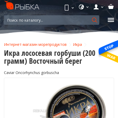
Интернет-магазин морепродуктов
Икра
Икра лососевая горбуши (200
грамм) Восточный берег
Caviar Oncorhynchus gorbuscha