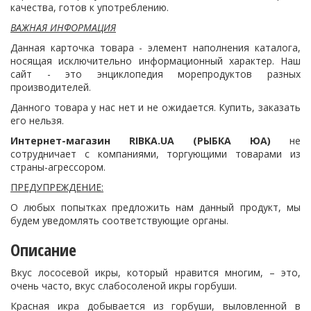
качества, готов к употреблению.
ВАЖНАЯ ИНФОРМАЦИЯ
Данная карточка товара - элемент наполнения каталога,
носящая исключительно информационный характер. Наш
сайт - это энциклопедия морепродуктов разных
производителей.
Данного товара у нас нет и не ожидается. Купить, заказать
его нельзя.
Интернет-магазин
RIBKA.
UA (РЫБКА ЮА)
не
сотрудничает с компаниями, торгующими товарами из
страны-агрессором.
ПРЕДУПРЕЖДЕНИЕ:
О любых попытках предложить нам данный продукт, мы
будем уведомлять соответствующие органы.
Описание
Вкус лососевой икры, который нравится многим, – это,
очень часто, вкус слабосоленой икры горбуши.
Красная икра добывается из горбуши, выловленной в