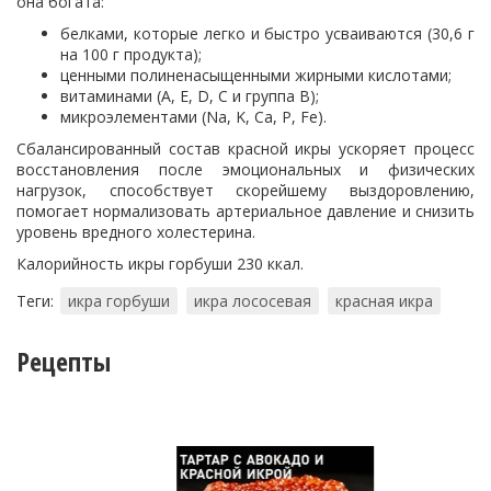
она богата:
белками, которые легко и быстро усваиваются (30,6 г
на 100 г продукта);
ценными полиненасыщенными жирными кислотами;
витаминами (A, E, D, C и группа В);
микроэлементами (Na, K, Ca, P, Fe).
Сбалансированный состав красной икры ускоряет процесс
восстановления после эмоциональных и физических
нагрузок, способствует скорейшему выздоровлению,
помогает нормализовать артериальное давление и снизить
уровень вредного холестерина.
Калорийность икры горбуши 230 ккал.
Теги:
икра горбуши
икра лососевая
красная икра
Рецепты