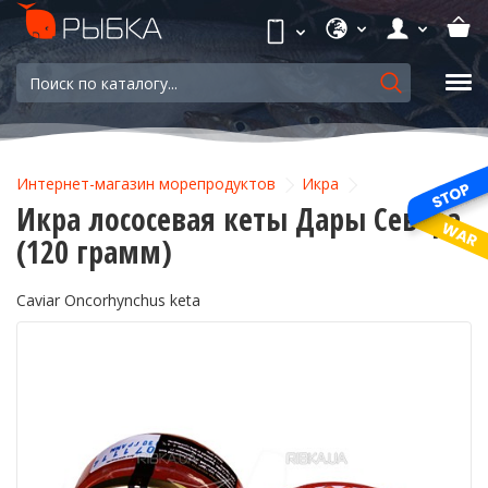
Интернет-магазин морепродуктов
Икра
Икра лососевая кеты Дары Севера
(120 грамм)
Caviar Oncorhynchus keta