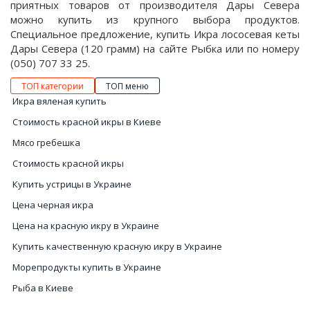
приятных товаров от производителя Дары Севера
можно купить из крупного выбора продуктов.
Специальное предложение, купить Икра лососевая кеты
Дары Севера (120 грамм) на сайте Рыбка или по номеру
(050) 707 33 25.
ТОП категории
ТОП меню
Икра вяленая купить
Стоимость красной икры в Киеве
Мясо гребешка
Стоимость красной икры
Купить устрицы в Украине
Цена черная икра
Цена на красную икру в Украине
Купить качественную красную икру в Украине
Морепродукты купить в Украине
Рыба в Киеве
Купить вяленую икру