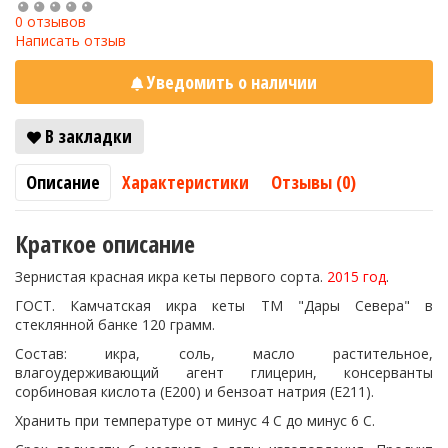
0 отзывов
Написать отзыв
Уведомить о наличии
В закладки
Описание
Характеристики
Отзывы (0)
Краткое описание
Зернистая красная икра кеты первого сорта.
2015 год
.
ГОСТ. Камчатская икра кеты ТМ "Дары Севера" в
стеклянной банке 120 грамм.
Состав: икра, соль, масло растительное,
влагоудерживающий агент глицерин, консерванты
сорбиновая кислота (Е200) и бензоат натрия (Е211).
Хранить при температуре от минус 4 С до минус 6 С.