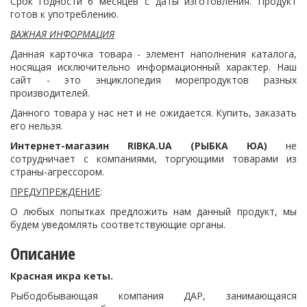
Срок годности 6 месяцев с даты изготовления. Продукт
готов к употреблению.
ВАЖНАЯ ИНФОРМАЦИЯ
Данная карточка товара - элемент наполнения каталога,
носящая исключительно информационный характер. Наш
сайт - это энциклопедия морепродуктов разных
производителей.
Данного товара у нас нет и не ожидается. Купить, заказать
его нельзя.
Интернет-магазин
RIBKA.
UA (РЫБКА ЮА)
не
сотрудничает с компаниями, торгующими товарами из
страны-агрессором.
ПРЕДУПРЕЖДЕНИЕ
:
О любых попытках предложить нам данный продукт, мы
будем уведомлять соответствующие органы.
Описание
Красная икра кеты.
Рыбодобывающая компания ДАР, занимающаяся