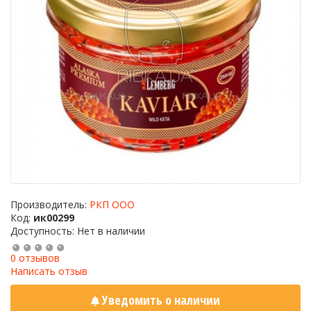
Производитель:
РКП ООО
Код:
ик00299
Доступность: Нет в наличии
0 отзывов
Написать отзыв
Уведомить о наличии