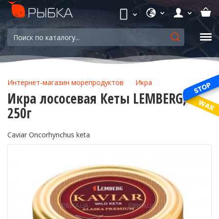
Интернет-магазин морепродуктов
Икра
Икра лососевая Кеты LEMBERG,
250г
Caviar Oncorhynchus keta