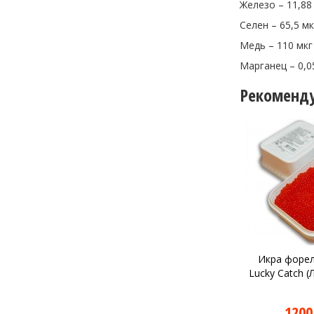
Железо – 11,88
Селен – 65,5 мк
Медь – 110 мкг
Марганец – 0,0
Рекоменд
Икра форел
Lucky Catch (Л
1200