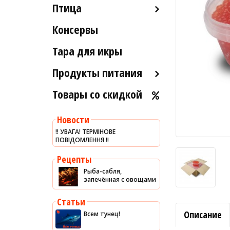
Птица
Икра вяленая
Лобстеры / Омары
Рыба вяленая и сушеная
Консервы
Индейка
Мидии
Рыба слабосоленая
Морской коктейль
Тара для икры
Рыба холодного и
Морские ежи
горячего копчения
Продукты питания
Мясо гребешка
Товары со скидкой
Оливковое масло
Рапаны
Хумус
Улитки
Новости
Уксус
Устрицы
‼️ УВАГА! ТЕРМІНОВЕ
ПОВІДОМЛЕННЯ ‼️
Сыры
Другое
Соусы
Рецепты
Рыба-сабля,
Сладости
запечённая с овощами
Рис
Статьи
Оливки
Описание
Всем тунец!
Мясные изделия