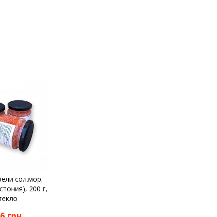
ели сол.мор.
стония), 200 г,
текло
6 грн