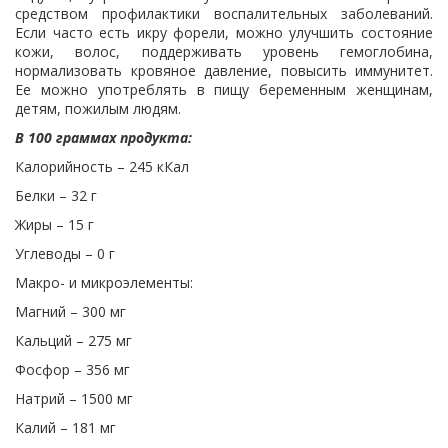
средством профилактики воспалительных заболеваний.
Если часто есть икру форели, можно улучшить состояние
кожи, волос, поддерживать уровень гемоглобина,
нормализовать кровяное давление, повысить иммунитет.
Ее можно употреблять в пищу беременным женщинам,
детям, пожилым людям.
В 100 граммах продукта:
Калорийность – 245 кКал
Белки – 32 г
Жиры – 15 г
Углеводы – 0 г
Макро- и микроэлементы:
Магний – 300 мг
Кальций – 275 мг
Фосфор – 356 мг
Натрий – 1500 мг
Калий – 181 мг