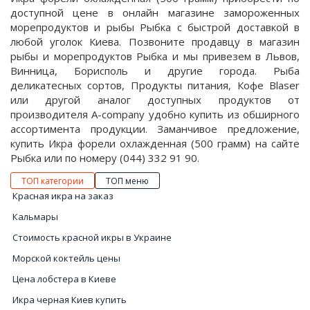
доступной цене в онлайн магазине замороженных
морепродуктов и рыбы Рыбка с быстрой доставкой в
любой уголок Киева. Позвоните продавцу в магазин
рыбы и морепродуктов Рыбка и мы привезем в Львов,
Винница, Борисполь и другие города. Рыба
деликатесных сортов, Продукты питания, Кофе Blaser
или другой аналог доступных продуктов от
производителя A-company удобно купить из обширного
ассортимента продукции. Заманчивое предложение,
купить Икра форели охлажденная (500 грамм) на сайте
Рыбка или по номеру (044) 332 91 90.
ТОП категории
ТОП меню
Красная икра на заказ
Кальмары
Стоимость красной икры в Украине
Морской коктейль цены
Цена лобстера в Киеве
Икра черная Киев купить