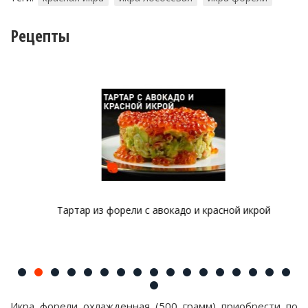
Рецепты
Тартар из форели с авокадо и красной икрой
Икра форели охлажденная (500 грамм) приобрести по