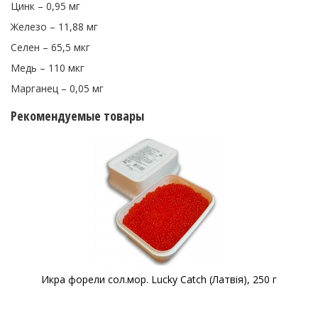
Цинк – 0,95 мг
Железо – 11,88 мг
Селен – 65,5 мкг
Медь – 110 мкг
Марганец – 0,05 мг
Рекомендуемые товары
Икра форели сол.мор. Lucky Catch (Латвія), 250 г