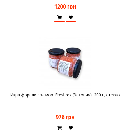
1200 грн
Икра форели сол.мор. Freshrex (Эстония), 200 г, стекло
976 грн