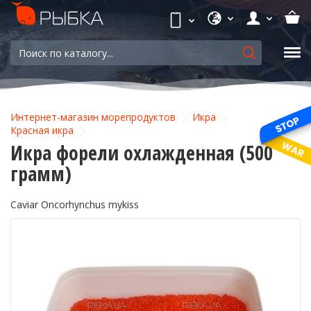
Интернет-магазин морепродуктов
Икра
Красная икра
Икра форели охлажденная (500
грамм)
Caviar Oncorhynchus mykiss