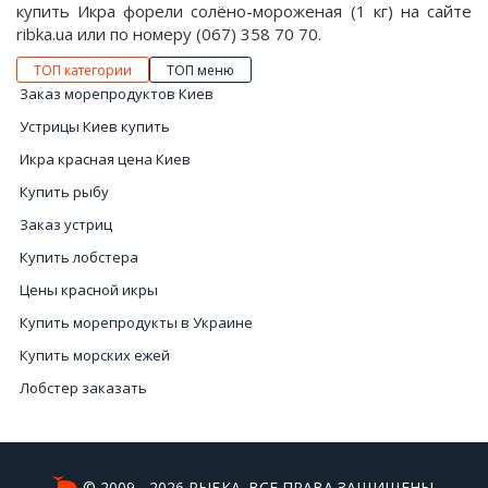
купить Икра форели солёно-мороженая (1 кг) на сайте
ribka.ua или по номеру (067) 358 70 70.
ТОП категории
ТОП меню
Заказ морепродуктов Киев
Устрицы Киев купить
Икра красная цена Киев
Купить рыбу
Заказ устриц
Купить лобстера
Цены красной икры
Купить морепродукты в Украине
Купить морских ежей
Лобстер заказать
Купить черной икры
Морской еж еда цена
Цена черный икры
© 2009 - 2026 РЫБКА. ВСЕ ПРАВА ЗАЩИЩЕНЫ.