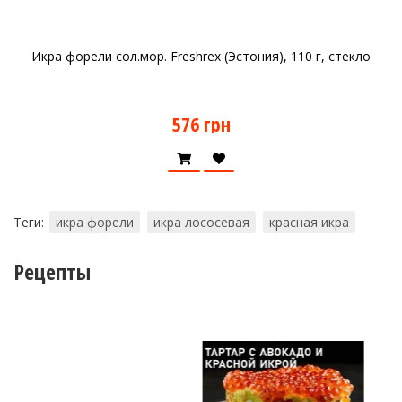
Икра форели сол.мор. Freshrex (Эстония), 110 г, стекло
576 грн
Теги:
икра форели
икра лососевая
красная икра
Рецепты