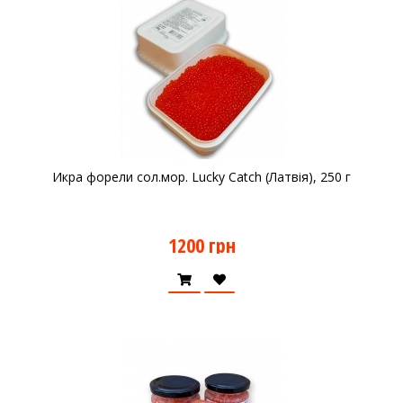
Икра форели сол.мор. Lucky Catch (Латвія), 250 г
1200 грн