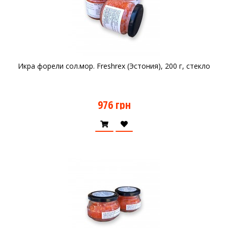
Икра форели сол.мор. Freshrex (Эстония), 200 г, стекло
976 грн