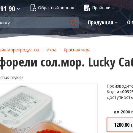
 91 90
Обратный звонок
Прайс-лист
Продукция
О 
зин морепродуктов
Икра
Красная икра
форели сол.мор. Lucky Cat
nchus mykiss
Производит
Код:
ик0032
Доступность
до 2000 
1200.00 