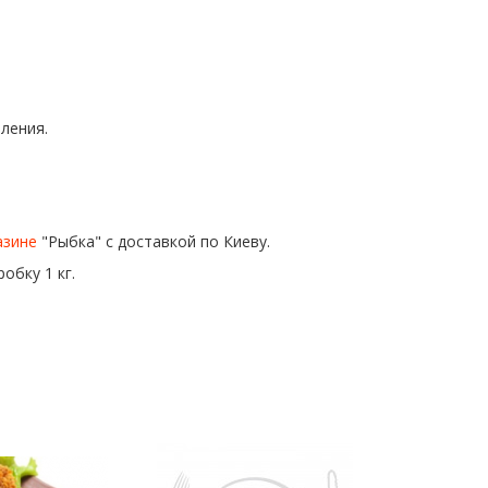
ления.
азине
"Рыбка" с доставкой по Киеву.
обку 1 кг.