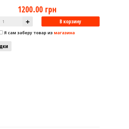
1200.00 грн
В корзину
Я сам заберу товар из
магазина
адки