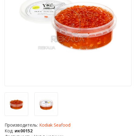
Производитель:
Kodiak Seafood
Код:
ик00152