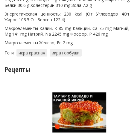
Белки 30.6 g Холестерин 310 mg Зола 7.2 g
Энергетическая ценность: 230 kcal (От Углеводов 4От
Жиров 103.5 От Белков 122.4)
Макроэлементы Калий, K 85 mg Кальций, Ca 75 mg Магний,
Mg 141 mg Натрий, Na 2245 mg Фосфор, P 426 mg
Микроэлементы Железо, Fe 2 mg
Теги:
икра красная
икра горбуши
Рецепты