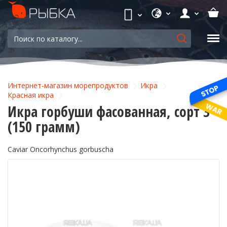
Интернет-магазин морепродуктов
Икра
Красная икра
Икра горбуши фасованная, сорт 3
(150 грамм)
Caviar Oncorhynchus gorbuscha