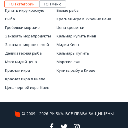
ТОП категории
ТОП меню
Купить икру красную
Белые рыбы
Рыба
Красная икра в Украине цена
Гребешки морские
Цена креветки
Заказать морепродукты
Кальмар купить Киев
Заказать морских ежей
Мидии Киев
Деликатесная рыба
Кальмары купить
Мясо мидий цена
Морские ежи
Красная икра
Купить рыбу в Киеве
Красная икра в Киеве
Цена черной икры Киев
Заказать улитку
Сушеная рыба купить
Цены красной икры
© 2009 - 2026 РЫБКА. ВСЕ ПРАВА ЗАЩИЩЕНЫ.
Красная икра купить онлайн