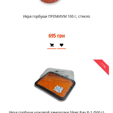
Икра горбуши ПРЕМИУМ 100 г, стекло
695 грн
-11%
Икра горбуши шоковой заморозки Silver Bay P-1 (500 г)