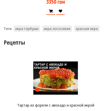
3350 грн
Теги:
икра горбуши
икра лососевая
красная икра
Рецепты
Тартар из форели с авокадо и красной икрой