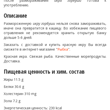
После размораживания
икра горбуши
готова к
употреблению.
Описание
Размороженную
икру горбуши
нельзя снова замораживать,
иначе она превратится в кашицу. Во избежание пищевого
отравления не рекомендуется хранить открытую банку
дольше 5-6 дней.
Заказать с доставкой и купить красную икру Вы всегда
сможете в интернет-магазине "
Рыбка
".
Красная икра. Свежая рыба. Качественные морепродукты.
Доставка.
Пищевая ценность и хим. состав
Жиры 11.5 g
Белки 30.6 g
Холестерин 310 mg
Зола 7.2 g
Энергетическая ценность: 230 kcal