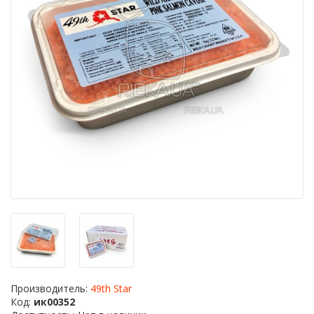
Производитель:
49th Star
Код:
ик00352