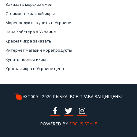
Заказать морских ежей
Стоимость красной икры
Морепродукты купить в Украине
Цена лобстера в Украине
Красная икра заказать
Интернет магазин морепродукты
Купить черной икры
Красная икра в Украине цена
Устрицы Киев
Морепродукты интернет магазин
Цена морского коктейля
© 2009 - 2026 РЫБКА. ВСЕ ПРАВА ЗАЩИЩЕНЫ.
Икру красную
Коктейль с морепродуктов
Красная икра рыбы
POWERED BY
FOCUS STYLE
Купить кальмары Киев