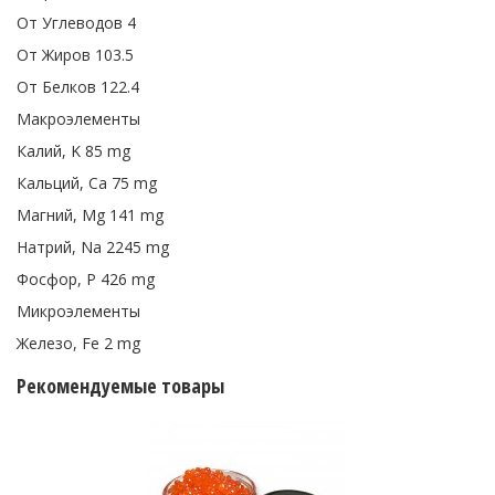
От Углеводов 4
От Жиров 103.5
От Белков 122.4
Макроэлементы
Калий, K 85 mg
Кальций, Ca 75 mg
Магний, Mg 141 mg
Натрий, Na 2245 mg
Фосфор, P 426 mg
Микроэлементы
Железо, Fe 2 mg
Рекомендуемые товары