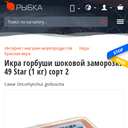
Интернет-магазин морепродуктов
Икра
Красная икра
Икра горбуши шоковой заморозки
49 Star (1 кг) сорт 2
Caviar Oncorhynchus gorbuscha
-6%