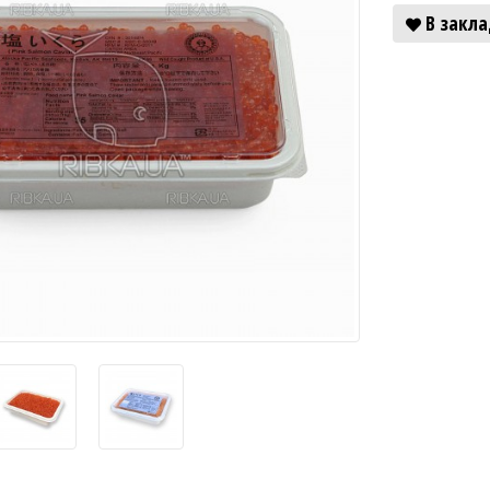
В закл