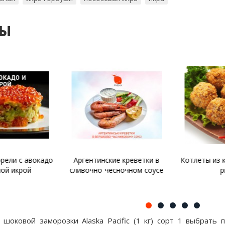
ты
рели с авокадо
Аргентинские креветки в
Котлеты из 
ной икрой
сливочно-чесночном соусе
р
 шоковой заморозки Alaska Pacific (1 кг) сорт 1 выбрать