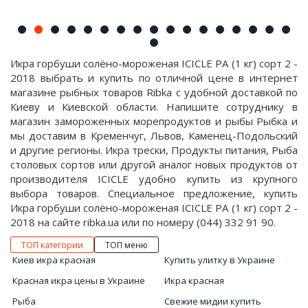
Икра горбуши солёно-мороженая ICICLE PA (1 кг) сорт 2 -
2018 выбрать и купить по отличной цене в интернет
магазине рыбных товаров Ribka с удобной доставкой по
Киеву и Киевской области. Напишите сотруднику в
магазин замороженных морепродуктов и рыбы Рыбка и
мы доставим в Кременчуг, Львов, Каменец-Подольский
и другие регионы. Икра трески, Продукты питания, Рыба
столовых сортов или другой аналог новых продуктов от
производителя ICICLE удобно купить из крупного
выбора товаров. Специальное предложение, купить
Икра горбуши солёно-мороженая ICICLE PA (1 кг) сорт 2 -
2018 на сайте ribka.ua или по номеру (044) 332 91 90.
ТОП категории
ТОП меню
Киев икра красная
Купить улитку в Украине
Красная икра цены в Украине
Икра красная
Рыба
Свежие мидии купить