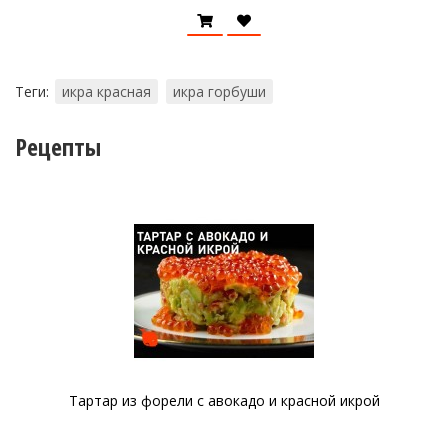
Теги:
икра красная
икра горбуши
Рецепты
Тартар из форели с авокадо и красной икрой