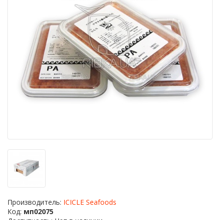
Производитель:
ICICLE Seafoods
Код:
мп02075