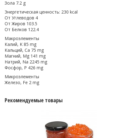
Зола 7.2 g
Энергетическая ценность: 230 kcal
От Углеводов 4
От Жиров 103.5
От Белков 122.4
Макроэлементы
Калий, K 85 mg
Кальций, Ca 75 mg
Магний, Mg 141 mg
Натрий, Na 2245 mg
Фосфор, P 426 mg
Микроэлементы
Железо, Fe 2 mg
Рекомендуемые товары