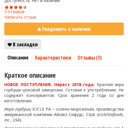
Доступность: Нет в наличии
3 отзывов
Написать отзыв
Уведомить о наличии
В закладки
Описание
Характеристики
Отзывы (3)
Краткое описание
НОВОЕ ПОСТУПЛЕНИЕ. Нерест 2018 года
.
Красная икра
горбуши шоковой заморозки. Готовая к употреблению. Не
содержит консервантов. Срок хранения 2 года со дня
изготовления.
Икра
горбуши
ICICLE PA – солено-мороженая, производства
американской компании Айсикл Сифудс, США (
IcicleSeafoods,
Inc., USA
).