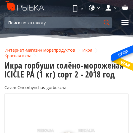
Интернет-магазин морепродуктов
Икра
Красная икра
Икра горбуши солёно-мороженая
ICICLE PA (1 кг) сорт 2 - 2018 год
Caviar Oncorhynchus gorbuscha