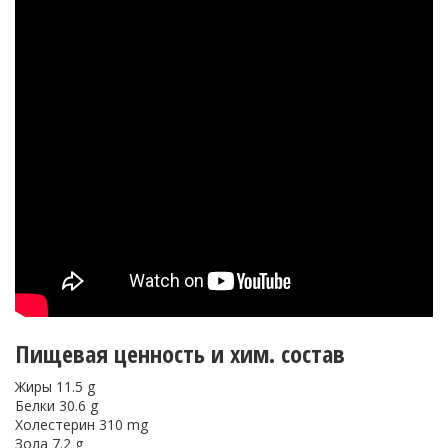
Пищевая ценность и хим. состав
Жиры 11.5 g
Белки 30.6 g
Холестерин 310 mg
Зола 7.2 g