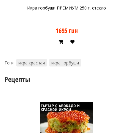
Икра горбуши ПРЕМИУМ 250 г, стекло
1695 грн
Теги:
икра красная
икра горбуши
Рецепты