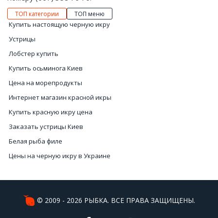
ТОП категории
ТОП меню
Купить настоящую черную икру
Устрицы
Лобстер купить
Купить осьминога Киев
Цена на морепродукты
Интернет магазин красной икры
Купить красную икру цена
Заказать устрицы Киев
Белая рыба филе
Цены на черную икру в Украине
Икра красная купить Киев
Рыба слабосоленая
Купить морского ежа
© 2009 - 2026 РЫБКА. ВСЕ ПРАВА ЗАЩИЩЕНЫ.
Рыбу холодного копчения купить Украина