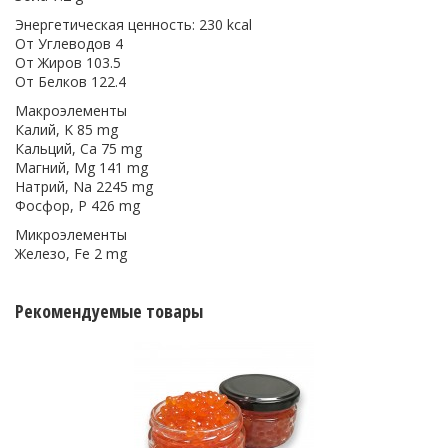
Энергетическая ценность: 230 kcal
От Углеводов 4
От Жиров 103.5
От Белков 122.4
Макроэлементы
Калий, K 85 mg
Кальций, Ca 75 mg
Магний, Mg 141 mg
Натрий, Na 2245 mg
Фосфор, P 426 mg
Микроэлементы
Железо, Fe 2 mg
Рекомендуемые товары