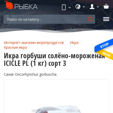
Интернет-магазин морепродуктов
Икра
Красная икра
Икра горбуши солёно-мороженая
ICICLE PL (1 кг) сорт 3
Caviar Oncorhynchus gorbuscha