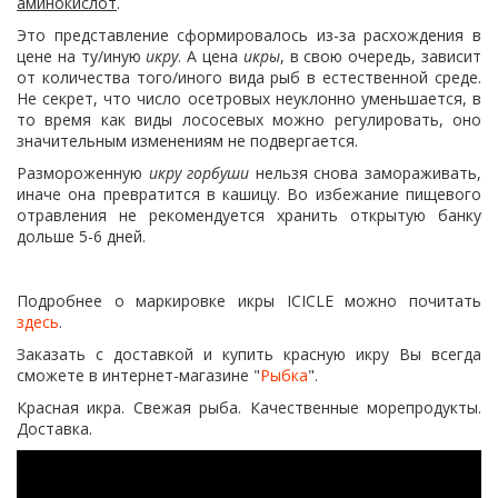
аминокислот
.
Это представление сформировалось из-за расхождения в
цене на ту/иную
икру
. А цена
икры
, в свою очередь, зависит
от количества того/иного вида рыб в естественной среде.
Не секрет, что число осетровых неуклонно уменьшается, в
то время как виды лососевых можно регулировать, оно
значительным изменениям не подвергается.
Размороженную
икру горбуши
нельзя снова замораживать,
иначе она превратится в кашицу. Во избежание пищевого
отравления не рекомендуется хранить открытую банку
дольше 5-6 дней.
Подробнее о маркировке икры ICICLE можно почитать
здесь
.
Заказать с доставкой и купить красную икру Вы всегда
сможете в интернет-магазине "
Рыбка
".
Красная икра. Свежая рыба. Качественные морепродукты.
Доставка.