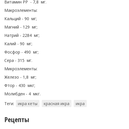
Витамин PP - 7,8 мг.
Макроэлементы:
Кальций - 90 мг;
Магний - 129 мг;
Натрий - 2284 мг;
Калий - 90 мг;
Фосфор - 490 мг;
Сера - 315 мг.
Микроэлементы:
Железо - 1,8 мг;
Фтор - 430 мкг;
Молибден - 4 мкг.
Теги:
икра кеты
красная икра
икра
Рецепты