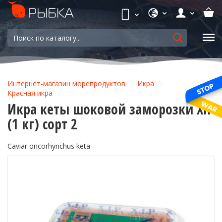
Интернет-магазин морепродуктов
Икра
Красная икра
Икра кеты шоковой заморозки XIP
(1 кг) сорт 2
Caviar oncorhynchus keta
-9%