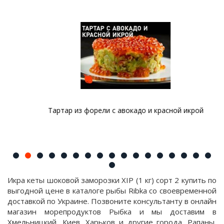
Тартар из форели с авокадо и красной икрой
Икра кеты шоковой заморозки XIP (1 кг) сорт 2 купить по
выгодной цене в каталоге рыбы Ribka со своевременной
доставкой по Украине. Позвоните консультанту в онлайн
магазин морепродуктов Рыбка и мы доставим в
Хмельницкий, Киев, Харьков и другие города. Рапаны,