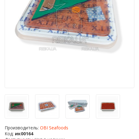
Производитель:
OBI Seafoods
Код:
ик00164