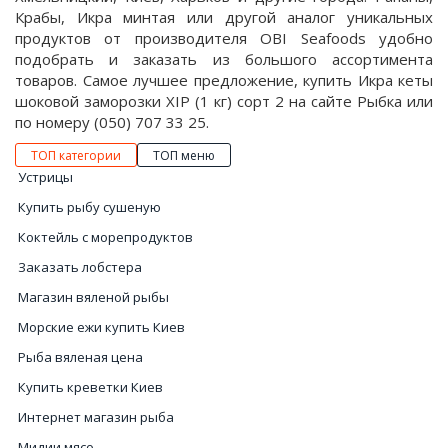
Крабы, Икра минтая или другой аналог уникальных
продуктов от производителя OBI Seafoods удобно
подобрать и заказать из большого ассортимента
товаров. Самое лучшее предложение, купить Икра кеты
шоковой заморозки XIP (1 кг) сорт 2 на сайте Рыбка или
по номеру (050) 707 33 25.
ТОП категории
ТОП меню
Устрицы
Купить рыбу сушеную
Коктейль с морепродуктов
Заказать лобстера
Магазин вяленой рыбы
Морские ежи купить Киев
Рыба вяленая цена
Купить креветки Киев
Интернет магазин рыба
Мидии мясо