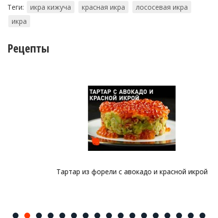
Теги:
икра кижуча
красная икра
лососевая икра
икра
Рецепты
Тартар из форели с авокадо и красной икрой