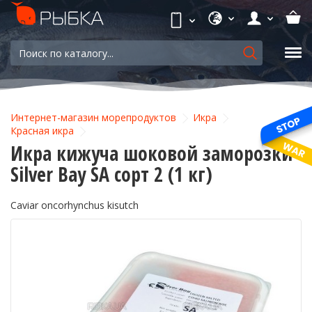
Интернет-магазин морепродуктов
Икра
Красная икра
Икра кижуча шоковой заморозки
Silver Bay SA сорт 2 (1 кг)
Caviar oncorhynchus kisutch