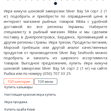
Икра кижуча шоковой заморозки Silver Bay SA сорт 2 (1
кг) подобрать и приобрести по оправданной цене в
интернет магазине рыбных товаров Ribka с удобной
доставкой во все регионы Украины. Наберите
специалисту в рыбный магазин Ribka и мы сделаем
поставку в Днепропетровск, Бердянск, Кропивницкий и
другие регионы страны. Икра трески, Продукты питания,
Морской гребешок или другой аналог качественных
продуктов от производителя Silver Bay Seafoods можно
подобрать и заказать из широкого ассортимента
товаров. Выгодное предложение, купить Икра кижуча
шоковой заморозки Silver Bay SA сорт 2 (1 кг) на сайте
Рыбка или по номеру (050) 707 33 25.
ТОП категории
ТОП меню
Купить кальмары
Настоящая красная икра купить
Икра продажа
Купить краба Киев