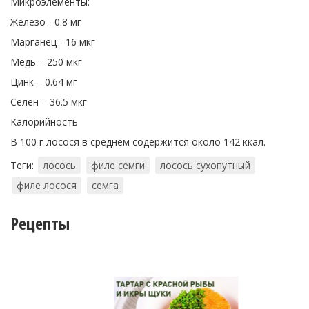
Микроэлементы:
Железо - 0.8 мг
Марганец - 16 мкг
Медь – 250 мкг
Цинк – 0.64 мг
Селен – 36.5 мкг
Калорийность
В 100 г лосося в среднем содержится около 142 ккал.
Теги:
лосось
филе семги
лосось сухопутный
филе лосося
семга
Рецепты