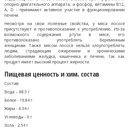
опорно-двигательного аппарата, а фосфор, витамины В12,
А, D - принимают активное участие в функционировании
печени.
Несмотря на свои полезные свойства, у мяса лосося
присутствуют и противопоказания к употреблению. Из-за
возможного содержания ртути в мясе, его
противопоказано употреблять беременным
женщинам. Также мясом лосося нельзя злоупотреблять
людям, страдающим ожирением и хроническими
заболеваниями желудка, кишечника и печени, так как
продукт имеет высокий процент жирности.
Пищевая ценность и хим. состав
Состав:
Вода – 68.5 г
Белки - 19.84 г
Жиры - 6.34 г
Углеводы - 0 г
Зола - 2.54 г