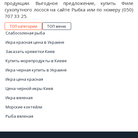
продукции. Выгодное предложение, купить Филе
сухопутного лосося на сайте Рыбка или по номеру (050)
707 33 25.
ТОП категории
ТОП меню
Слабосоленая рыба
Икра красная цена в Украине
Заказать креветки Киев
Купить морепродукты в Киеве
Икра черная купить в Украине
Икра цена красная
Цена черной икры Киев
Икра вяленая
Морские коктейли
Рыба вяленая
Интернет магазин морепродуктов Украина
Крабы