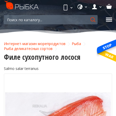
Интернет-магазин морепродуктов
Рыба
Рыба деликатесных сортов
Филе сухопутного лосося
Salmo salar terranus