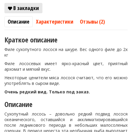
В закладки
Описание
Характеристики
Отзывы (2)
Краткое описание
Филе сухопутного лосося на шкуре. Вес одного филе до 2х
кг
Филе лососевых имеет ярко-красный цвет, приятный
архомат и мягкий вкус.
Некоторые ценители мяса лосося считают, что его можно
употреблять в сыром виде.
Очень редкий вид. Только под заказ.
Описание
Сухопутный лосось – довольно редкий подвид лосося
океанического, оставшийся и акклиматизировавшийся
после ледникового периода в небольших малосоленых
озерцах. В период нереста эта необычная рыба выползает