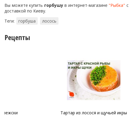
Вы можете купить
горбушу
в интернет-магазине
"Рыбка"
с
доставкой по Киеву.
Теги:
горбуша
лосось
Рецепты
Тартар из лосося и щучьей икры