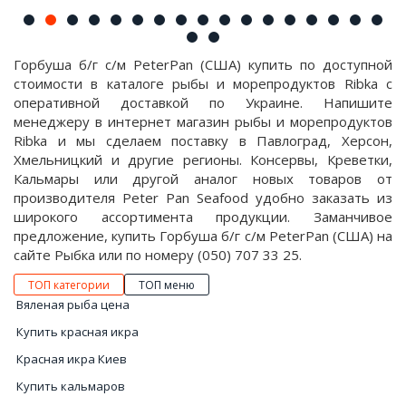
Горбуша б/г с/м PeterPan (США) купить по доступной
стоимости в каталоге рыбы и морепродуктов Ribka с
оперативной доставкой по Украине. Напишите
менеджеру в интернет магазин рыбы и морепродуктов
Ribka и мы сделаем поставку в Павлоград, Херсон,
Хмельницкий и другие регионы. Консервы, Креветки,
Кальмары или другой аналог новых товаров от
производителя Peter Pan Seafood удобно заказать из
широкого ассортимента продукции. Заманчивое
предложение, купить Горбуша б/г с/м PeterPan (США) на
сайте Рыбка или по номеру (050) 707 33 25.
ТОП категории
ТОП меню
Вяленая рыба цена
Купить красная икра
Красная икра Киев
Купить кальмаров