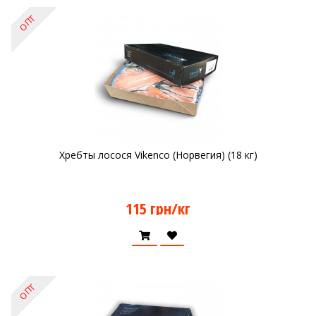
ОПТ
Хребты лосося Vikenco (Норвегия) (18 кг)
115 грн/кг
ОПТ