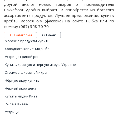
другой аналог новых товаров от производителя
Bakkafrost удобно выбрать и приобрести из богатого
ассортимента продуктов. Лучшее предложение, купить
Хребты лосося с/м (фасовка) на сайте Рыбка или по
номеру (067) 358 70 70.
ТОП категории
ТОП меню
Морские продукты купить
Холодного копчения рыба
Устрицы кривой рог
Купить красную и черную икру в Украине
Стоимость красной икры
Чёрную икру купить
Черный икра цена
Купить мидии Киев
Рыба в Киеве
Устрицы