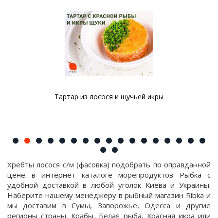
Тартар из лосося и щучьей икры
Хребты лосося с/м (фасовка) подобрать по оправданной
цене в интернет каталоге морепродуктов Рыбка с
удобной доставкой в любой уголок Киева и Украины.
Наберите нашему менеджеру в рыбный магазин Ribka и
мы доставим в Сумы, Запорожье, Одесса и другие
регионы страны. Крабы, Белая рыба, Красная икра или