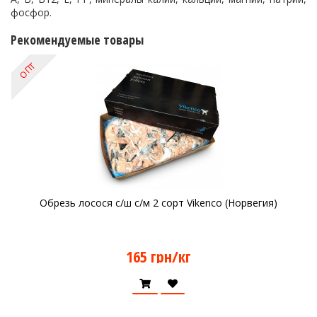
фосфор.
Рекомендуемые товары
ОПТ
Обрезь лосося с/ш с/м 2 сорт Vikenco (Норвегия)
165 грн/кг