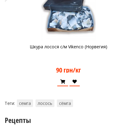
Шкура лосося с/м Vikenco (Норвегия)
90 грн/кг
Теги:
семга
лосось
сёмга
Рецепты