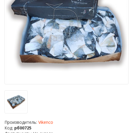
Производитель:
Vikenco
Код:
рб00725