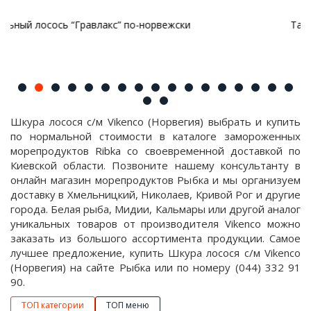
ежски
Тартар из лосося и щучьей икры
Шкура лосося с/м Vikenco (Норвегия) выбрать и купить
по нормальной стоимости в каталоге замороженных
морепродуктов Ribka со своевременной доставкой по
Киевской области. Позвоните нашему консультанту в
онлайн магазин морепродуктов Рыбка и мы организуем
доставку в Хмельницкий, Николаев, Кривой Рог и другие
города. Белая рыба, Мидии, Кальмары или другой аналог
уникальных товаров от производителя Vikenco можно
заказать из большого ассортимента продукции. Самое
лучшее предложение, купить Шкура лосося с/м Vikenco
(Норвегия) на сайте Рыбка или по номеру (044) 332 91
90.
ТОП категории
ТОП меню