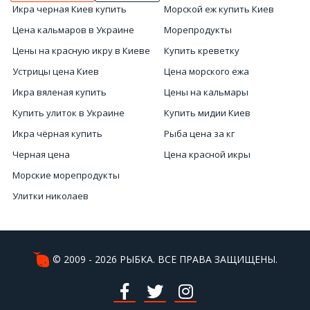
Икра черная Киев купить
Морской еж купить Киев
Цена кальмаров в Украине
Морепродукты
Цены на красную икру в Киеве
Купить креветку
Устрицы цена Киев
Цена морского ежа
Икра вяленая купить
Цены на кальмары
Купить улиток в Украине
Купить мидии Киев
Икра чёрная купить
Рыба цена за кг
Черная цена
Цена красной икры
Морские морепродукты
Улитки николаев
Лобстер Киев цена
Вяленая икра купить
Чёрную икру купить
© 2009 - 2026 РЫБКА. ВСЕ ПРАВА ЗАЩИЩЕНЫ.
Лобстер Киев
Купить красную икру онлайн