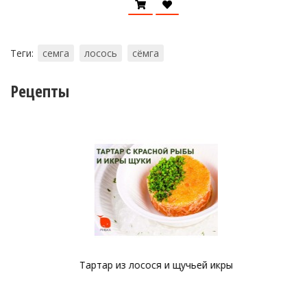
Теги:
семга
лосось
сёмга
Рецепты
Тартар из лосося и щучьей икры