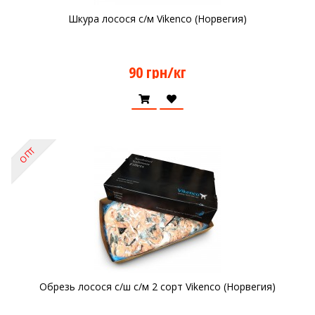
Шкура лосося с/м Vikenco (Норвегия)
90 грн/кг
ОПТ
Обрезь лосося с/ш с/м 2 сорт Vikenco (Норвегия)