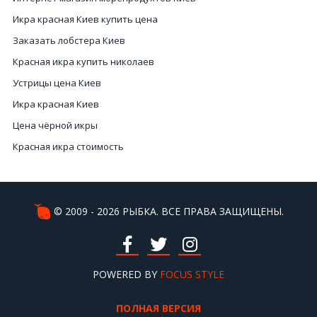
Икра красная Киев купить цена
Заказать лобстера Киев
Красная икра купить николаев
Устрицы цена Киев
Икра красная Киев
Цена чёрной икры
Красная икра стоимость
Цена черной икры Украина
Цена красной икры
Купить крабы
© 2009 - 2026 РЫБКА. ВСЕ ПРАВА ЗАЩИЩЕНЫ.
Цены на черную икру
Морепродукты Киев
Цена черная икра Киев
POWERED BY
FOCUS STYLE
Интернет магазин морепродукты
ПОЛНАЯ ВЕРСИЯ
Морепродукты интернет магазин