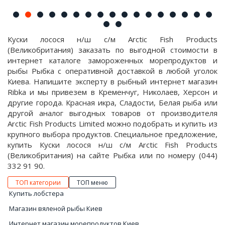
Куски лосося н/ш с/м Arctic Fish Products
(Великобритания) заказать по выгодной стоимости в
интернет каталоге замороженных морепродуктов и
рыбы Рыбка с оперативной доставкой в любой уголок
Киева. Напишите эксперту в рыбный интернет магазин
Ribka и мы привезем в Кременчуг, Николаев, Херсон и
другие города. Красная икра, Сладости, Белая рыба или
другой аналог выгодных товаров от производителя
Arctic Fish Products Limited можно подобрать и купить из
крупного выбора продуктов. Специальное предложение,
купить Куски лосося н/ш с/м Arctic Fish Products
(Великобритания) на сайте Рыбка или по номеру (044)
332 91 90.
ТОП категории
ТОП меню
Купить лобстера
Магазин вяленой рыбы Киев
Интернет магазин морепродуктов Киев