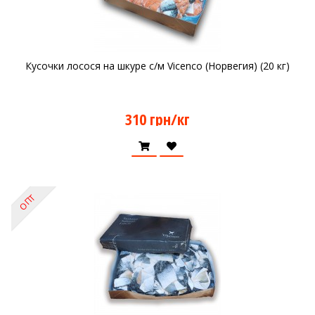
Кусочки лосося на шкуре с/м Vicenco (Норвегия) (20 кг)
310 грн/кг
ОПТ