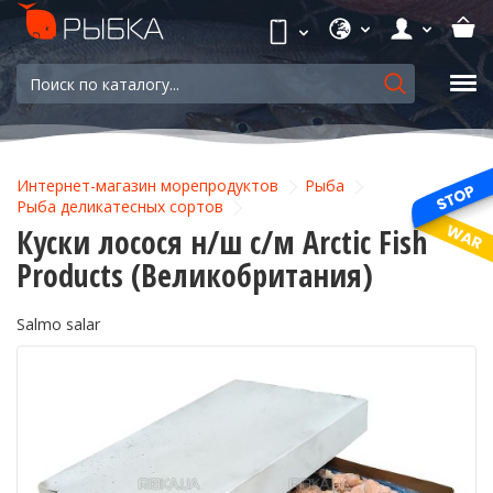
Интернет-магазин морепродуктов
Рыба
Рыба деликатесных сортов
Куски лосося н/ш с/м Arctic Fish
Products (Великобритания)
Salmo salar