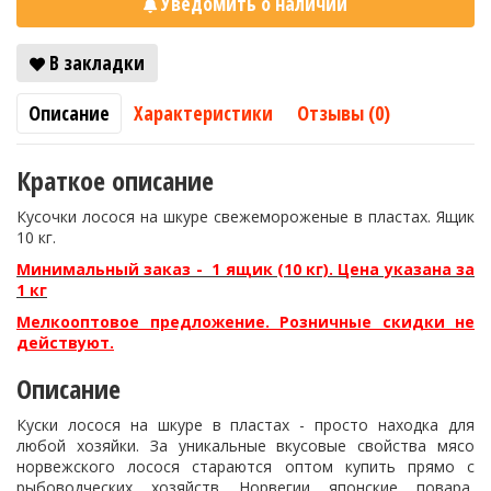
Уведомить о наличии
В закладки
Описание
Характеристики
Отзывы (0)
Краткое описание
Кусочки лосося на шкуре свежемороженые в пластах. Ящик
10 кг.
Минимальный заказ - 1 ящик (10 кг). Цена указана за
1 кг
Мелкооптовое предложение. Розничные скидки не
действуют.
Описание
Куски лосося на шкуре в пластах - просто находка для
любой хозяйки. За уникальные вкусовые свойства мясо
норвежского лосося стараются оптом купить прямо с
рыбоводческих хозяйств Норвегии японские повара,