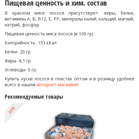
Пищевая ценность и хим. состав
В красном мясе лосося присутствуют: жиры, белки,
витамины А, В, В12, Е, PP, минералы калий, кальций, магний,
натрий, фосфор.
Пищевая ценность мяса лосося (в 100 гр)
Калорийность- 153 кКал
Белки- 20 гр.
Жиры- 8,1 гр.
Углеводы- 0 гр.
Купить куски лосося в пластах оптом и в розницу удобнее
всего в нашем
интернет-магазине
!
Рекомендуемые товары
ОПТ