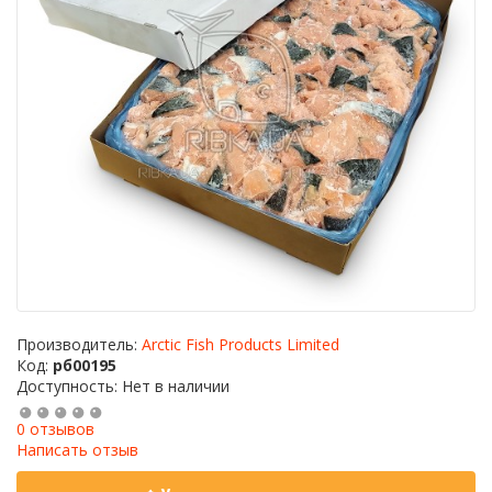
Производитель:
Arctic Fish Products Limited
Код:
рб00195
Доступность: Нет в наличии
0 отзывов
Написать отзыв