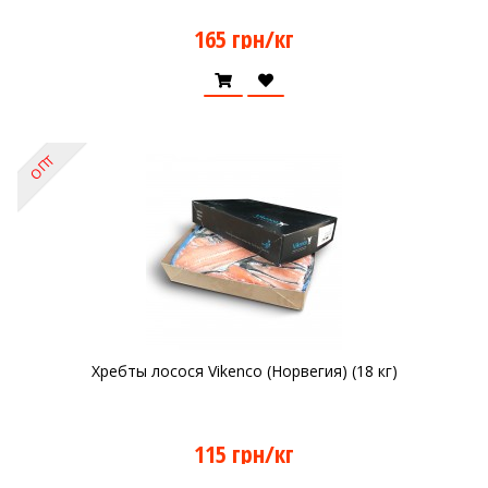
165 грн/кг
ОПТ
Хребты лосося Vikenco (Норвегия) (18 кг)
115 грн/кг