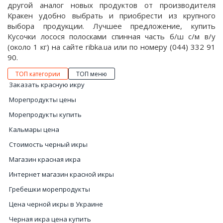
другой аналог новых продуктов от производителя
Кракен удобно выбрать и приобрести из крупного
выбора продукции. Лучшее предложение, купить
Кусочки лосося полосками спинная часть б/ш с/м в/у
(около 1 кг) на сайте ribka.ua или по номеру (044) 332 91
90.
ТОП категории
ТОП меню
Заказать красную икру
Морепродукты цены
Морепродукты купить
Кальмары цена
Стоимость черный икры
Магазин красная икра
Интернет магазин красной икры
Гребешки морепродукты
Цена черной икры в Украине
Черная икра цена купить