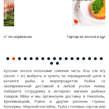
Тартар из лосося и щучьей икры
Кусочки лосося полосками спинная часть б/ш с/м в/у
(около 1 кг) выбрать и купить по оправданной цене в
каталоге рыбы и морепродуктов Рыбка со
своевременной доставкой в любой уголок Киева.
Наберите сотруднику в интернет магазин рыбных
товаров Ribka и мы организуем доставку в Никополь,
Кропивницкий, Ровно и другие регионы страны.
Консервы, Морской коктейль, Рыба столовых сортов или