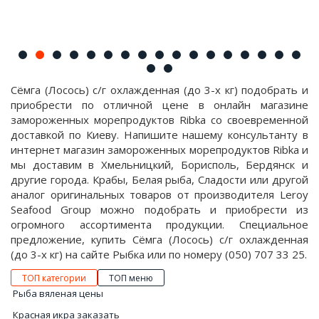
Сёмга (Лосось) с/г охлажденная (до 3-х кг) подобрать и
приобрести по отличной цене в онлайн магазине
замороженных морепродуктов Ribka со своевременной
доставкой по Киеву. Напишите нашему консультанту в
интернет магазин замороженных морепродуктов Ribka и
мы доставим в Хмельницкий, Борисполь, Бердянск и
другие города. Крабы, Белая рыба, Сладости или другой
аналог оригинальных товаров от производителя Leroy
Seafood Group можно подобрать и приобрести из
огромного ассортимента продукции. Специальное
предложение, купить Сёмга (Лосось) с/г охлажденная
(до 3-х кг) на сайте Рыбка или по номеру (050) 707 33 25.
ТОП категории
ТОП меню
Рыба вяленая цены
Красная икра заказать