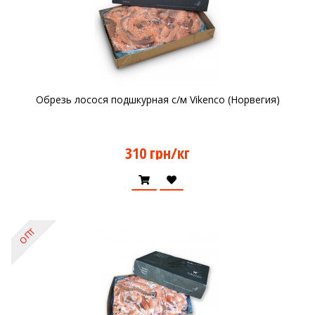
Обрезь лосося подшкурная с/м Vikenco (Норвегия)
310 грн/кг
ОПТ