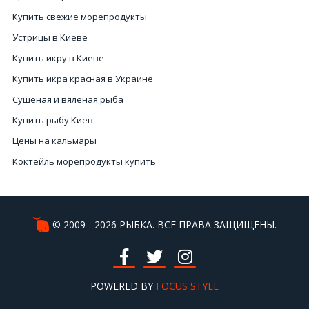
Купить свежие морепродукты
Устрицы в Киеве
Купить икру в Киеве
Купить икра красная в Украине
Сушеная и вяленая рыба
Купить рыбу Киев
Цены на кальмары
Коктейль морепродукты купить
Осьминог
Крабы
Цена на морепродукты
© 2009 - 2026 РЫБКА. ВСЕ ПРАВА ЗАЩИЩЕНЫ.
Заказать икру красную
Красная икра цена в Украине
Мясо мидий купить
POWERED BY
FOCUS STYLE
Морепродукты микс Киев