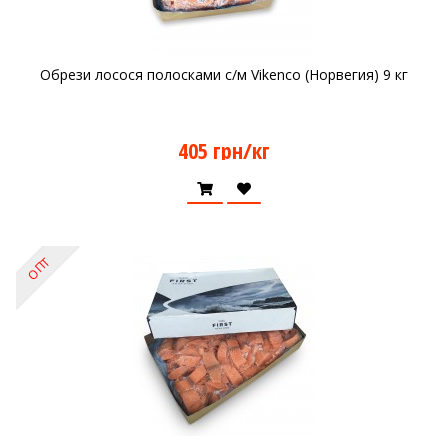
Обрези лосося полосками с/м Vikenco (Норвегия) 9 кг
405 грн/кг
ОПТ