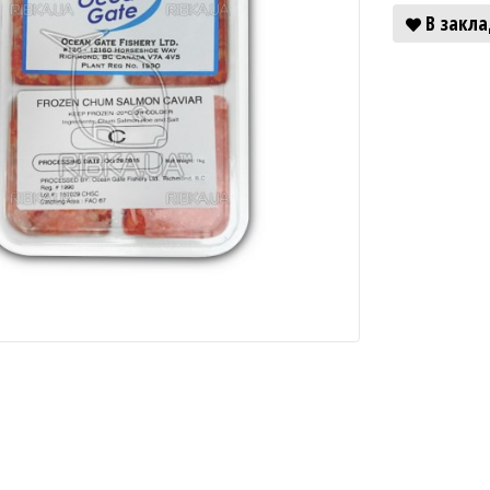
В закл