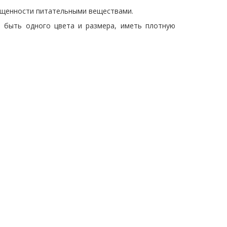
ыщенности питательными веществами.
ы быть одного цвета и размера, иметь плотную