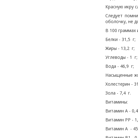
Красную икру 
Следует помни
оболочку, не д
В 100 граммах 
Белки - 31,5 г;
Жиры - 13,2 г;
Углеводы - 1 г;
Вода - 46,9 г;
Насыщенные жир
Холестерин - 3
Зола - 7,4 г.
Витамины:
Витамин A - 0,4
Витамин PP - 1
Витамин A - 45
Витамин B1 - 0