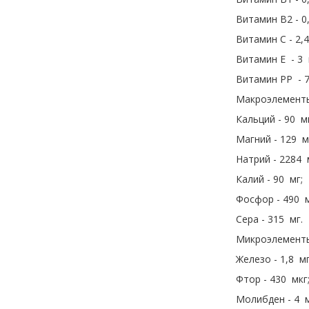
Витамин B2 - 0
Витамин C - 2,4
Витамин E - 3 
Витамин PP - 7
Макроэлемент
Кальций - 90 мг
Магний - 129 м
Натрий - 2284 
Калий - 90 мг;
Фосфор - 490 м
Сера - 315 мг.
Микроэлемент
Железо - 1,8 мг
Фтор - 430 мкг
Молибден - 4 м