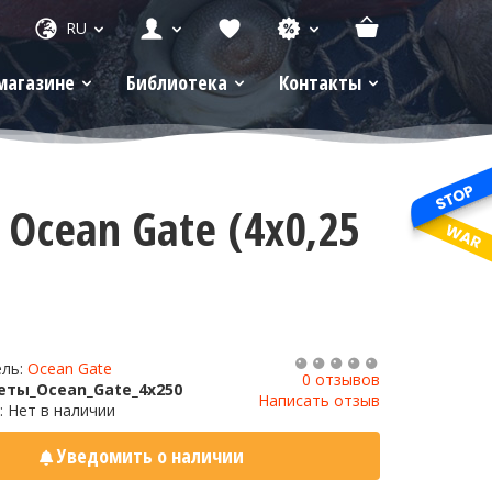
RU
магазине
Библиотека
Контакты
Ocean Gate (4x0,25
ель:
Ocean Gate
0 отзывов
еты_Ocean_Gate_4x250
Написать отзыв
: Нет в наличии
Уведомить о наличии