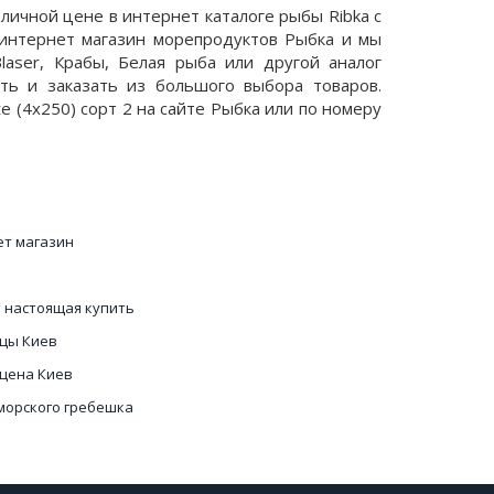
личной цене в интернет каталоге рыбы Ribka с
 интернет магазин морепродуктов Рыбка и мы
laser, Крабы, Белая рыба или другой аналог
ть и заказать из большого выбора товаров.
 (4x250) сорт 2 на сайте Рыбка или по номеру
ет магазин
а настоящая купить
ицы Киев
 цена Киев
морского гребешка
в Киеве