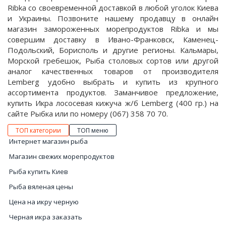
Ribka со своевременной доставкой в любой уголок Киева
и Украины. Позвоните нашему продавцу в онлайн
магазин замороженных морепродуктов Ribka и мы
совершим доставку в Ивано-Франковск, Каменец-
Подольский, Борисполь и другие регионы. Кальмары,
Морской гребешок, Рыба столовых сортов или другой
аналог качественных товаров от производителя
Lemberg удобно выбрать и купить из крупного
ассортимента продуктов. Заманчивое предложение,
купить Икра лососевая кижуча ж/б Lemberg (400 гр.) на
сайте Рыбка или по номеру (067) 358 70 70.
ТОП категории
ТОП меню
Интернет магазин рыба
Магазин свежих морепродуктов
Рыба купить Киев
Рыба вяленая цены
Цена на икру черную
Черная икра заказать