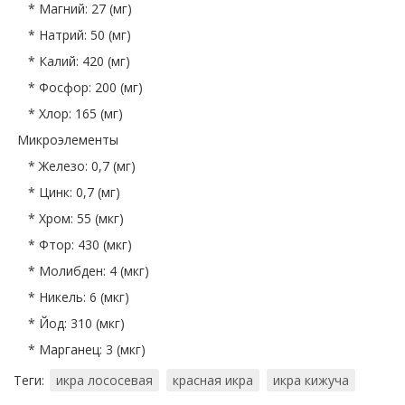
* Магний: 27 (мг)
* Натрий: 50 (мг)
* Калий: 420 (мг)
* Фосфор: 200 (мг)
* Хлор: 165 (мг)
Микроэлементы
* Железо: 0,7 (мг)
* Цинк: 0,7 (мг)
* Хром: 55 (мкг)
* Фтор: 430 (мкг)
* Молибден: 4 (мкг)
* Никель: 6 (мкг)
* Йод: 310 (мкг)
* Марганец: 3 (мкг)
Теги:
икра лососевая
красная икра
икра кижуча