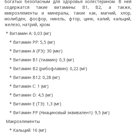
богатых безопасным для здоровья холестерином. В ней
содержатся такие витамины: В1, В2, а также,
микроэлементы и минералы, такие как, магний, хлор,
молибден, фосфор, никель, фтор, цинк, калий, кальций,
железо, натрий, хром.
* Витамин A: 0,03 (мг)
* Витамин PP: 5,5 (мг)
* Витамин A (РЭ): 30 (мкг)
* Витамин B1 (тиамин): 0,3 (мг)
* Витамин B2 (рибофлавин): 0,22 (мг)
* Витамин В12: 0,28 (мг)
* Витамин C: 1 (мг)
* Витамин D: 4,5 (мг)
* Витамин E (ТЭ): 1,3 (мг)
* Витамин PP (Ниациновый эквивалент): 9,5 (мг)
Макроэлементы
* Кальций: 16 (мг)