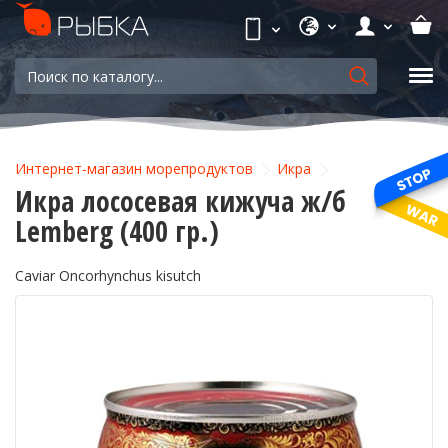
Интернет-магазин морепродуктов
Икра
Икра лососевая кижуча ж/б
Lemberg (400 гр.)
Caviar Oncorhynchus kisutch