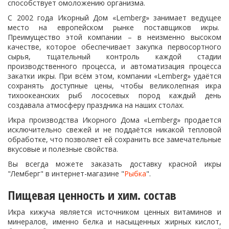
способствует омоложению организма.
C 2002 года Икорный Дом «Lemberg» занимает ведущее
место на европейском рынке поставщиков икры.
Преимущество этой компании – в неизменно высоком
качестве, которое обеспечивает закупка первосортного
сырья, тщательный контроль каждой стадии
производственного процесса, и автоматизация процесса
закатки икры. При всём этом, компании «Lemberg» удаётся
сохранять доступные цены, чтобы великолепная икра
тихоокеанских рыб лососевых пород каждый день
создавала атмосферу праздника на наших столах.
Икра производства Икорного Дома «Lemberg» продается
исключительно свежей и не поддаётся никакой тепловой
обработке, что позволяет ей сохранить все замечательные
вкусовые и полезные свойства.
Вы всегда можете заказать доставку красной икры
"Лемберг" в интернет-магазине "
Рыбка
".
Пищевая ценность и хим. состав
Икра кижуча является источником ценных витаминов и
минералов, именно белка и насыщенных жирных кислот,