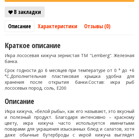
В закладки
Описание
Характеристики
Отзывы (0)
Краткое описание
Икра лососевая кижуча зернистая ТМ "Lemberg". Железная
банка.
Срок годности до 6 месяцев при температуре от 0 ° до +6
°C.Дополнительная пластиковая крышка удобна для
хранения после открытия банки.Состав: икра рыб
лососевых пород, соль, Е200
Описание
Икра кижуча, «белой рыбы», как его называют, это вкусный
и полезный продукт. Благодаря интенсивно – красному
цвету, икра кижуча часто используется именитыми
поварами для украшения изысканных блюд и салатов, хотя
даже обычные бутерброды с икрой кижуча выглядят