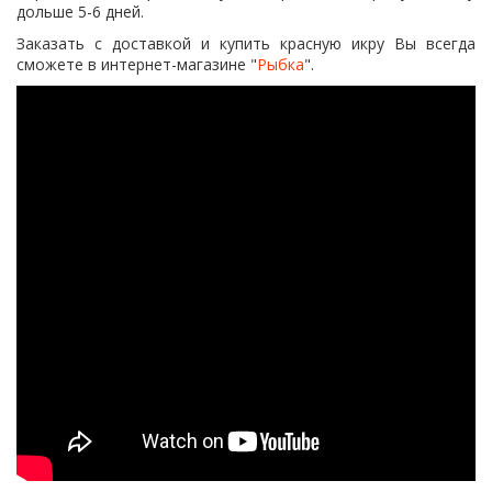
дольше 5-6 дней.
Заказать с доставкой и купить красную икру Вы всегда
сможете в интернет-магазине "
Рыбка
".