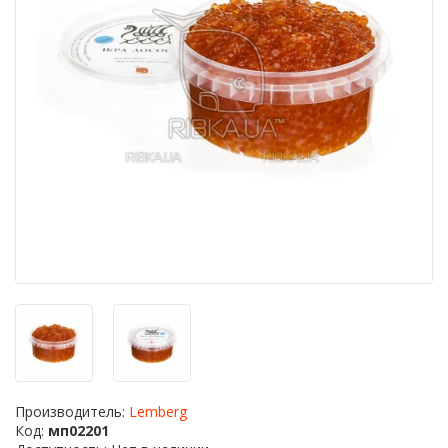
Производитель:
Lemberg
Код:
мп02201