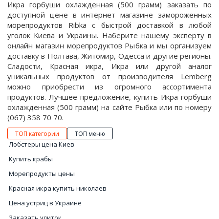
Икра горбуши охлажденная (500 грамм) заказать по
доступной цене в интернет магазине замороженных
морепродуктов Ribka с быстрой доставкой в любой
уголок Киева и Украины. Наберите нашему эксперту в
онлайн магазин морепродуктов Рыбка и мы организуем
доставку в Полтава, Житомир, Одесса и другие регионы.
Сладости, Красная икра, Икра или другой аналог
уникальных продуктов от производителя Lemberg
можно приобрести из огромного ассортимента
продуктов. Лучшее предложение, купить Икра горбуши
охлажденная (500 грамм) на сайте Рыбка или по номеру
(067) 358 70 70.
ТОП категории
ТОП меню
Лобстеры цена Киев
Купить крабы
Морепродукты цены
Красная икра купить николаев
Цена устриц в Украине
Заказать улиток