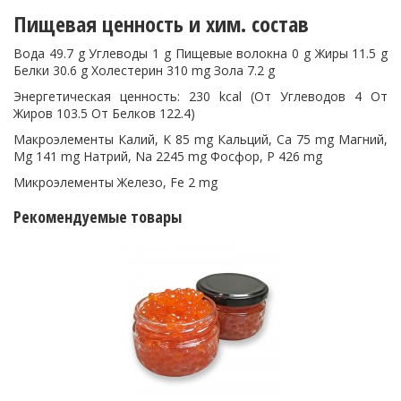
Пищевая ценность и хим. состав
Вода 49.7 g Углеводы 1 g Пищевые волокна 0 g Жиры 11.5 g
Белки 30.6 g Холестерин 310 mg Зола 7.2 g
Энергетическая ценность: 230 kcal (От Углеводов 4 От
Жиров 103.5 От Белков 122.4)
Макроэлементы Калий, K 85 mg Кальций, Ca 75 mg Магний,
Mg 141 mg Натрий, Na 2245 mg Фосфор, P 426 mg
Микроэлементы Железо, Fe 2 mg
Рекомендуемые товары