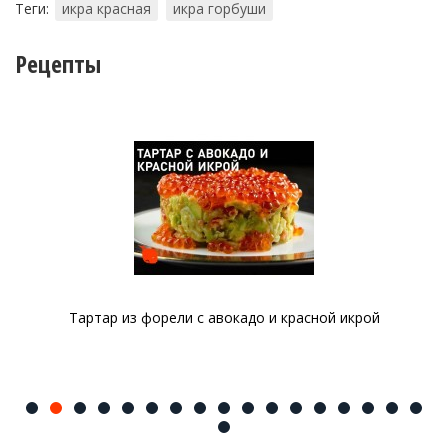
Теги:
икра красная
икра горбуши
Рецепты
Тартар из форели с авокадо и красной икрой