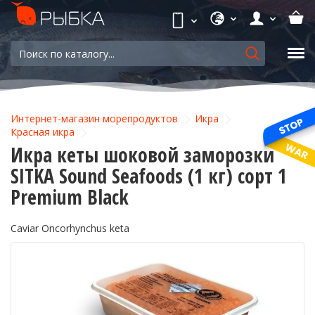
Интернет-магазин морепродуктов
Икра
Красная икра
Икра кеты шоковой заморозки
SITKA Sound Seafoods (1 кг) сорт 1
Premium Black
Caviar Oncorhynchus keta