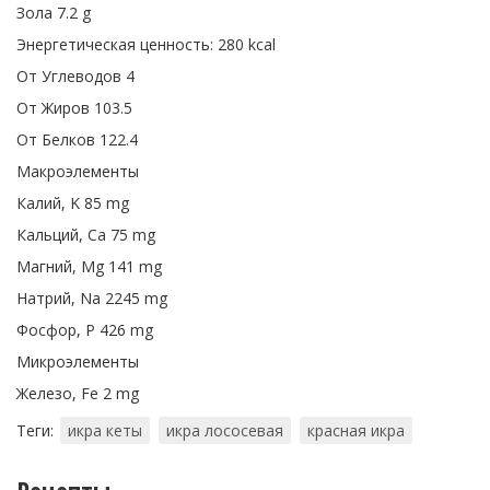
Зола 7.2 g
Энергетическая ценность: 280 kcal
От Углеводов 4
От Жиров 103.5
От Белков 122.4
Макроэлементы
Калий, K 85 mg
Кальций, Ca 75 mg
Магний, Mg 141 mg
Натрий, Na 2245 mg
Фосфор, P 426 mg
Микроэлементы
Железо, Fe 2 mg
Теги:
икра кеты
икра лососевая
красная икра