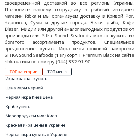
своевременной доставкой во все регионы Украины.
Позвоните нашему сотруднику в рыбный интернет
магазин Ribka и мы организуем доставку в Кривой Рог,
Чернигов, Сумы и другие города. Белая рыба, Кофе
Blaser, Мидии или другой аналог выгодных продуктов от
производителя Sitka Sound Seafoods можно купить из
богатого ассортимента продуктов. Специальное
предложение, купить Икра кеты шоковой заморозки
SITKA Sound Seafoods (1 кг) сорт 1 Premium Black на сайте
ribka.ua или по номеру (044) 332 91 90.
ТОП категории
ТОП меню
Икра красная купить
Цена икры черной
Черная икра Киев цена
Краб купить
Морепродукты микс Киев
Красная икра цены в Украине
Черная икра купить в Украине