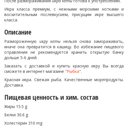
После размораживания
икра кеты
готова к употреблению.
Икра класса премиум, с нежными морскими нотками и
восхитительным послевкусием, присущим икре высшего
класса.
Описание
Размороженную
икру кеты
нельзя снова замораживать,
иначе она превратится в кашицу. Во избежание пищевого
отравления не рекомендуется хранить открытую банку
дольше 5-6 дней.
Заказать с доставкой и купить красную икру Вы всегда
сможете в интернет-магазине "
Рыбка
".
Красная икра. Свежая рыба. Качественные морепродукты.
Доставка.
Пищевая ценность и хим. состав
Жиры 15.5 g
Белки 30.6 g
Холестерин 310 mg