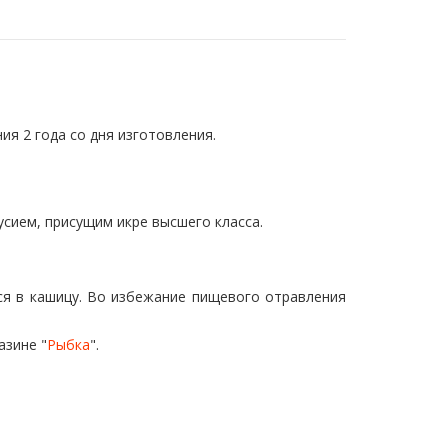
ия 2 года со дня изготовления.
сием, присущим икре высшего класса.
ся в кашицу. Во избежание пищевого отравления
азине "
Рыбка
".