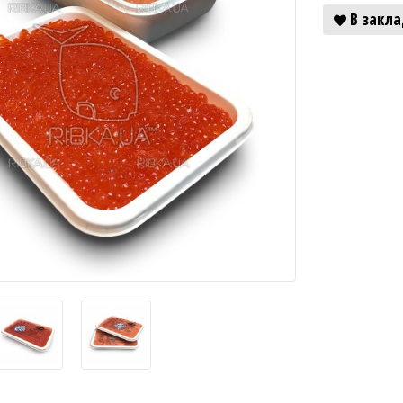
В закл