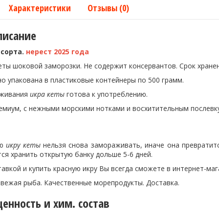
Характеристики
Отзывы (0)
писание
 сорта.
нерест 2025 года
еты шоковой заморозки. Не содержит консервантов. Срок хранен
о упакована в пластиковые контейнеры по 500 грамм.
аживания
икра кеты
готова к употреблению.
емиум, с нежными морскими нотками и восхитительным послевку
ую
икру кеты
нельзя снова замораживать, иначе она превратит
ся хранить открытую банку дольше 5-6 дней.
тавкой и купить красную икру Вы всегда сможете в интернет-маг
Свежая рыба. Качественные морепродукты. Доставка.
енность и хим. состав