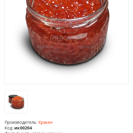
Производитель:
Кракен
Код:
ик00204