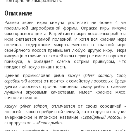
Повторно не замораживать.
Описание
Размер зерен икры кижуча достигает не более 4 мм
правильной шарообразной формы. Окраска икры кижуча
ярко красного цвета. В «рейтинге» икры лососевых рыб эта
икра считается самой полезной. И хотя вся красная икра
полезна, содержание микроэлементов в красной икре
серебряного лосося превышает любую другую икру. Икра
кижуча (в отличие от схожей икры нерки) не имеет горького
привкуса, а обладает слегка острым привкусом, что
придает ей некую пикантность.
Ценная промысловая рыба
кижуч
(
Silver
salmon
,
Coho
,
серебряный лосось
) относится к семейству лососевых. Среди
других лососевых прочно завоевал славу рыбы с самыми
лучшими вкусовыми качествами. Имеет красное мясо,
сочное и нежное.
Кижуч
(
Silver
salmon
) отличается от своих сородичей –
лососей – ярко-серебристой чешуей, за которую и получил
американское и японское название «
Серебряный лосось
» и
старорусское – «
белая рыба
».