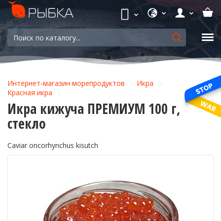
Интернет-магазин морепродуктов
Икра
Красная икра
Икра кижуча ПРЕМИУМ 100 г,
стекло
Caviar oncorhynchus kisutch