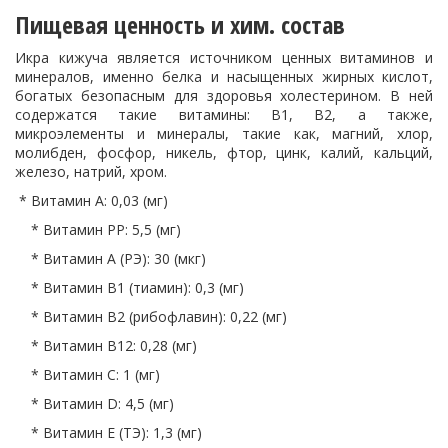
Пищевая ценность и хим. состав
Икра кижуча является источником ценных витаминов и
минералов, именно белка и насыщенных жирных кислот,
богатых безопасным для здоровья холестерином. В ней
содержатся такие витамины: В1, В2, а также,
микроэлементы и минералы, такие как, магний, хлор,
молибден, фосфор, никель, фтор, цинк, калий, кальций,
железо, натрий, хром.
* Витамин A: 0,03 (мг)
* Витамин PP: 5,5 (мг)
* Витамин A (РЭ): 30 (мкг)
* Витамин B1 (тиамин): 0,3 (мг)
* Витамин B2 (рибофлавин): 0,22 (мг)
* Витамин В12: 0,28 (мг)
* Витамин C: 1 (мг)
* Витамин D: 4,5 (мг)
* Витамин E (ТЭ): 1,3 (мг)