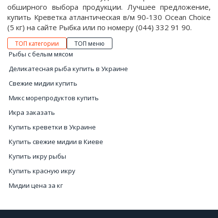
обширного выбора продукции. Лучшее предложение,
купить Креветка атлантическая в/м 90-130 Ocean Choice
(5 кг) на сайте Рыбка или по номеру (044) 332 91 90.
ТОП категории
ТОП меню
Рыбы с белым мясом
Деликатесная рыба купить в Украине
Свежие мидии купить
Микс морепродуктов купить
Икра заказать
Купить креветки в Украине
Купить свежие мидии в Киеве
Купить икру рыбы
Купить красную икру
Мидии цена за кг
Чёрная икра цена в Украине
Купить краба Киев