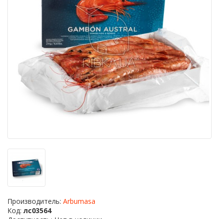
Производитель:
Arbumasa
Код:
лс03564