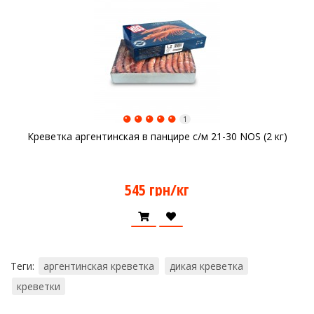
1
Креветка аргентинская в панцире с/м 21-30 NOS (2 кг)
545 грн/кг
Теги:
аргентинская креветка
дикая креветка
креветки