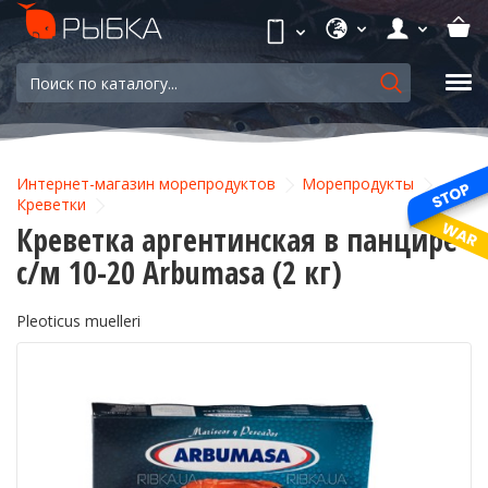
Интернет-магазин морепродуктов
Морепродукты
Креветки
Креветка аргентинская в панцире
с/м 10-20 Arbumasa (2 кг)
Pleoticus muelleri