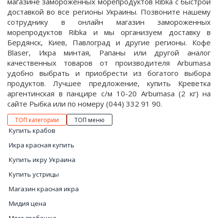
магазине замороженных морепродуктов Ribka с быстрой
доставкой во все регионы Украины. Позвоните нашему
сотруднику в онлайн магазин замороженных
морепродуктов Ribka и мы организуем доставку в
Бердянск, Киев, Павлоград и другие регионы. Кофе
Blaser, Икра минтая, Рапаны или другой аналог
качественных товаров от производителя Arbumasa
удобно выбрать и приобрести из богатого выбора
продуктов. Лучшее предложение, купить Креветка
аргентинская в панцире с/м 10-20 Arbumasa (2 кг) на
сайте Рыбка или по номеру (044) 332 91 90.
ТОП категории
ТОП меню
Купить крабов
Икра красная купить
Купить икру Украина
Купить устрицы
Магазин красная икра
Мидия цена