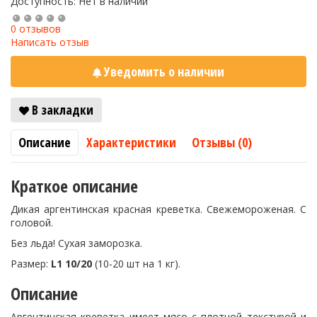
Доступность: Нет в наличии
0 отзывов
Написать отзыв
Уведомить о наличии
В закладки
Описание
Характеристики
Отзывы (0)
Краткое описание
Дикая аргентинская красная креветка. Свежемороженая. С
головой.
Без льда! Сухая заморозка.
Размер:
L1
10/20
(10-20 шт на 1 кг).
Описание
Аргентинская креветка имеет мясо с плотной текстурой и