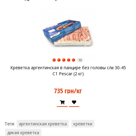
10
Креветка аргентинская в панцире без головы с/м 30-45
C1 Pescar (2 кг)
735 грн/кг
Теги:
аргентинская креветка
креветки
дикая креветка