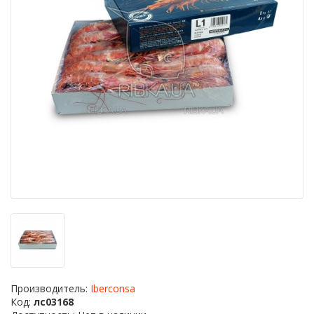
Производитель:
Iberconsa
Код:
лс03168