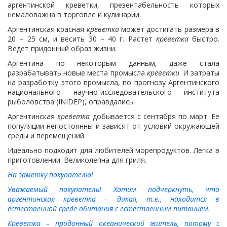
аргентинской креветки, презентабельность которых
немаловажна в торговле и кулинарии.
Аргентинская красная
креветка
может достигать размера в
20 – 25 см, и весить 30 – 40 г. Растет
креветка
быстро.
Ведет придонный образ жизни.
Аргентина по некоторым данным, даже стала
разрабатывать новые места промысла
креветки
. И затраты
на разработку этого промысла, по прогнозу Аргентинского
национального научно-исследовательского института
рыболовства (INIDEP), оправдались.
Аргентинская
креветка
добывается с сентября по март. Ее
популяции непостоянны и зависят от условий окружающей
среды и перемещений.
Идеально подходит для любителей морепродуктов. Легка в
приготовлении. Великолепна для гриля.
На заметку покупателю!
Уважаемый покупатель! Хотим подчеркнуть, что
аргентинская креветка – дикая, т.е., находится в
естественной среде обитания с естественным питанием.
Креветка – придонный океанический житель, потому с