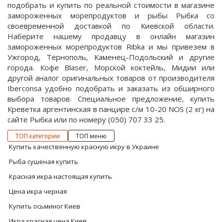
подобрать и купить по реальной стоимости в магазине
замороженных морепродуктов и рыбы Рыбка со
своевременной доставкой по Киевской области.
Наберите нашему продавцу в онлайн магазин
замороженных морепродуктов Ribka и мы привезем в
Ужгород, Тернополь, Каменец-Подольский и другие
города. Кофе Blaser, Морской коктейль, Мидии или
другой аналог оригинальных товаров от производителя
Iberconsa удобно подобрать и заказать из обширного
выбора товаров. Специальное предложение, купить
Креветка аргентинская в панцире с/м 10-20 NOS (2 кг) на
сайте Рыбка или по номеру (050) 707 33 25.
ТОП категории
ТОП меню
Купить качественную красную икру в Украине
Рыба сушеная купить
Красная икра настоящая купить
Цена икра черная
Купить осьминог Киев
Икра красная цена Киев