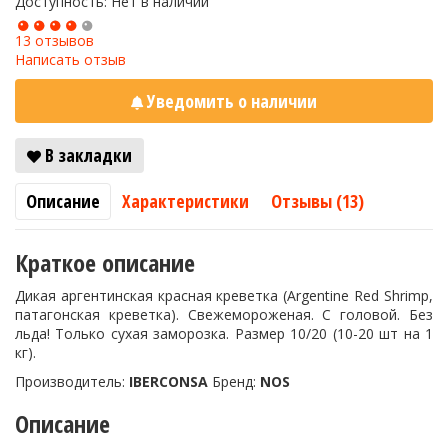
Доступность: Нет в наличии
13 отзывов
Написать отзыв
Уведомить о наличии
В закладки
Описание
Характеристики
Отзывы (13)
Краткое описание
Дикая аргентинская красная креветка (Argentine Red Shrimp,
патагонская креветка). Свежемороженая. С головой. Без
льда! Только сухая заморозка. Размер 10/20 (10-20 шт на 1
кг).
Производитель:
IBERCONSA
Бренд:
NOS
Описание