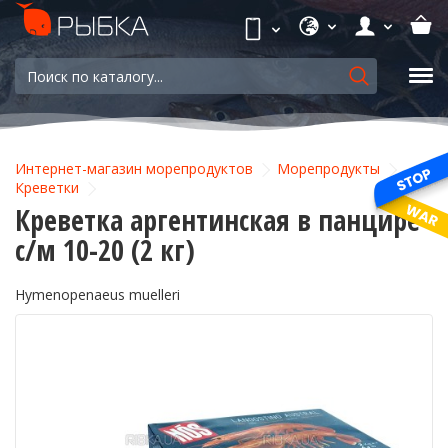
Интернет-магазин морепродуктов
Морепродукты
Креветки
Креветка аргентинская в панцире
с/м 10-20 (2 кг)
Hymenopenaeus muelleri