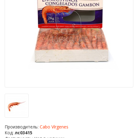
Производитель:
Cabo Vírgenes
Код:
лс03415