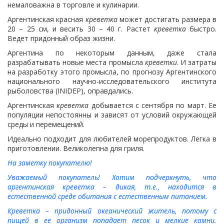
немаловажна в торговле и кулинарии.
Аргентинская красная
креветка
может достигать размера в
20 – 25 см, и весить 30 – 40 г. Растет
креветка
быстро.
Ведет придонный образ жизни.
Аргентина по некоторым данным, даже стала
разрабатывать новые места промысла
креветки
. И затраты
на разработку этого промысла, по прогнозу Аргентинского
национального научно-исследовательского института
рыболовства (INIDEP), оправдались.
Аргентинская
креветка
добывается с сентября по март. Ее
популяции непостоянны и зависят от условий окружающей
среды и перемещений.
Идеально подходит для любителей морепродуктов. Легка в
приготовлении. Великолепна для гриля.
На заметку покупателю!
Уважаемый покупатель! Хотим подчеркнуть, что
аргентинская креветка – дикая, т.е., находится в
естественной среде обитания с естественным питанием.
Креветка – придонный океанический житель, потому с
пищей в ее организм попадает песок и мелкие камни.