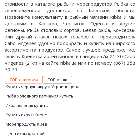
стоимости в каталоге рыбы и морепродуктов Рыбка со
своевременной доставкой по Киевской области.
Позвоните консультанту в рыбный магазин Ribka и мы
доставим в Харьков, Чернигов, Одесса и другие
регионы. Рыба столовых сортов, Белая рыба, Консервы
или другой аналог новых товаров от производителя
Cabo Vírgenes удобно подобрать и купить из широкого
ассортимента продуктов. Самое лучшее предложение,
купить Креветка аргентинская в панцире с/м 21-30 Cabo
Virgenes (2 кг) на сайте ribka.ua или по номеру (067) 358
70 70.
ТОП категории
ТОП меню
Купить черную икру в Украине цена
Рыба холодного копчения купить
Икра вяленая купить
Купить икру в Киеве
Морепродукты Киев
Цена икры красной