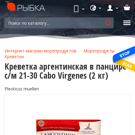
Интернет-магазин морепродуктов
Морепродукты
Креветки
Креветка аргентинская в панцире
с/м 21-30 Cabo Virgenes (2 кг)
Pleoticus muelleri