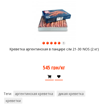
1
Креветка аргентинская в панцире с/м 21-30 NOS (2 кг)
545 грн/кг
Теги:
аргентинская креветка
дикая креветка
креветки