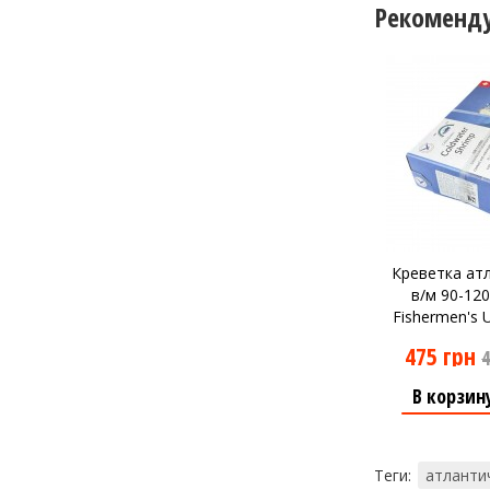
Рекоменд
Креветка ат
в/м 90-120
Fishermen's 
(5к
475 грн
4
В корзин
Теги:
атланти