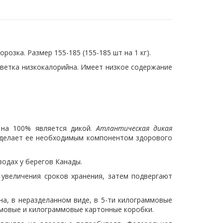
розка. Размер 155-185 (155-185 шт на 1 кг).
ветка низкокалорийна. Имеет низкое содержание
 на 100% является дикой.
Атлантическая дикая
 делает ее необходимым компонентом здорового
одах у берегов Канады.
увеличения сроков хранения, затем подвергают
а, в неразделанном виде, в 5-ти килограммовые
ммовые и килограммовые картонные коробки.