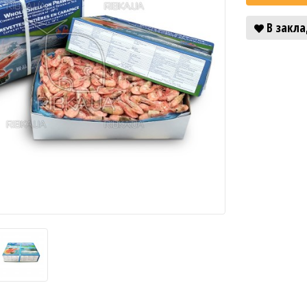
В закл