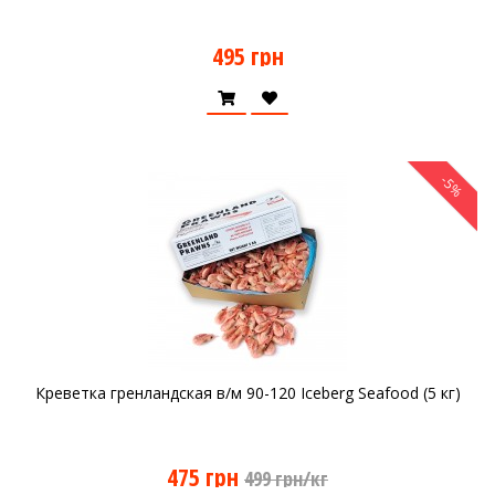
495 грн
-5%
Креветка гренландская в/м 90-120 Iceberg Seafood (5 кг)
475 грн
499 грн/кг