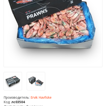
Производитель:
Ervik Havfiske
Код:
лс03504