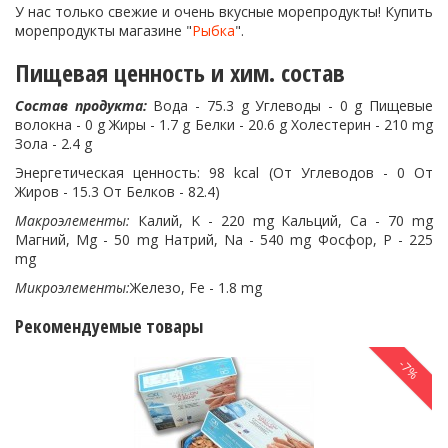
У нас только свежие и очень вкусные морепродукты! Купить
морепродукты магазине "
Рыбка
".
Пищевая ценность и хим. состав
Состав продукта:
Вода - 75.3 g Углеводы - 0 g Пищевые
волокна - 0 g Жиры - 1.7 g Белки - 20.6 g Холестерин - 210 mg
Зола - 2.4 g
Энергетическая ценность: 98 kcal (От Углеводов - 0 От
Жиров - 15.3 От Белков - 82.4)
Макроэлементы:
Калий, K - 220 mg Кальций, Ca - 70 mg
Магний, Mg - 50 mg Натрий, Na - 540 mg Фосфор, P - 225
mg
Микроэлементы:
Железо, Fe - 1.8 mg
Рекомендуемые товары
-7%