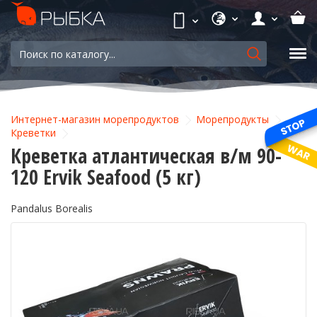
Интернет-магазин морепродуктов
Морепродукты
Креветки
Креветка атлантическая в/м 90-
120 Ervik Seafood (5 кг)
Pandalus Borealis