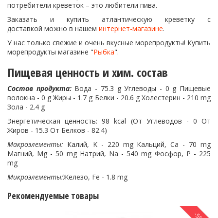
потребители креветок – это любители пива.
Заказать и купить атлантическую креветку с
доставкой можно в нашем
интернет-магазине
.
У нас только свежие и очень вкусные морепродукты! Купить
морепродукты магазине "
Рыбка
".
Пищевая ценность и хим. состав
Состав продукта:
Вода - 75.3 g Углеводы - 0 g Пищевые
волокна - 0 g Жиры - 1.7 g Белки - 20.6 g Холестерин - 210 mg
Зола - 2.4 g
Энергетическая ценность: 98 kcal (От Углеводов - 0 От
Жиров - 15.3 От Белков - 82.4)
Макроэлементы:
Калий, K - 220 mg Кальций, Ca - 70 mg
Магний, Mg - 50 mg Натрий, Na - 540 mg Фосфор, P - 225
mg
Микроэлементы:
Железо, Fe - 1.8 mg
Рекомендуемые товары
-5%