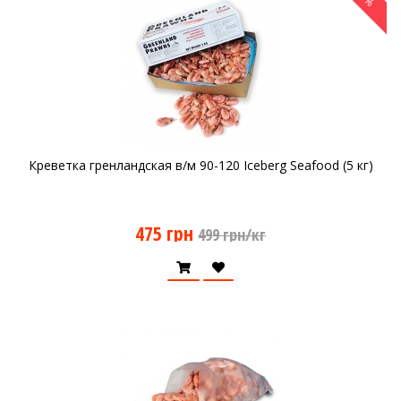
Креветка гренландская в/м 90-120 Iceberg Seafood (5 кг)
475 грн
499 грн/кг