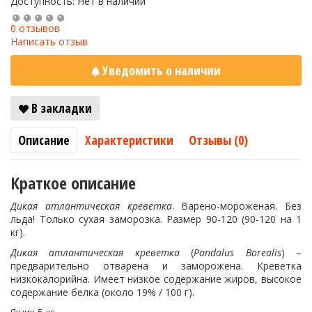
Доступность: Нет в наличии
0 отзывов
Написать отзыв
Уведомить о наличии
В закладки
Описание
Характеристики
Отзывы (0)
Краткое описание
Дикая атлантическая креветка
. Варено-мороженая. Без
льда! Только сухая заморозка. Размер 90-120 (90-120 на 1
кг).
Дикая
атлантическая
креветка
(
Pandalus Borealis
) –
предварительно отварена и заморожена. Креветка
низкокалорийна. Имеет низкое содержание жиров, высокое
содержание белка (около 19% / 100 г).