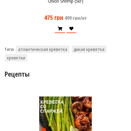
Union Shrimp (5кг)
475 грн
499 грн/кг
Теги:
атлантическая креветка
дикая креветка
креветки
Рецепты