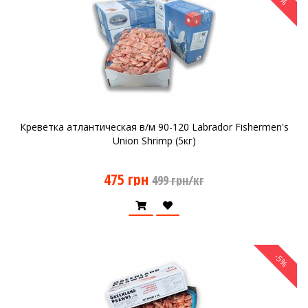
Креветка атлантическая в/м 90-120 Labrador Fishermen's
Union Shrimp (5кг)
475 грн
499 грн/кг
-5%