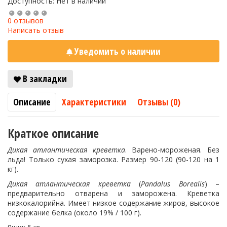
Доступность: Нет в наличии
0 отзывов
Написать отзыв
Уведомить о наличии
В закладки
Описание
Характеристики
Отзывы (0)
Краткое описание
Дикая атлантическая креветка
. Варено-мороженая. Без
льда! Только сухая заморозка. Размер 90-120 (90-120 на 1
кг).
Дикая
атлантическая
креветка
(
Pandalus Borealis
) –
предварительно отварена и заморожена. Креветка
низкокалорийна. Имеет низкое содержание жиров, высокое
содержание белка (около 19% / 100 г).