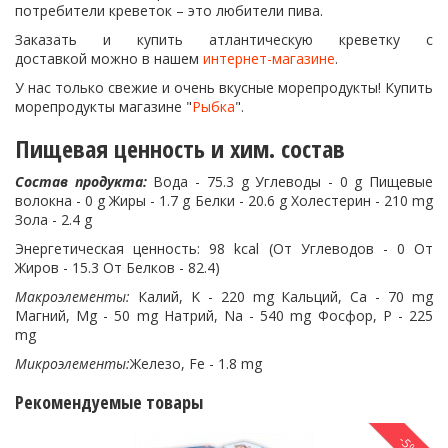
потребители креветок – это любители пива.
Заказать и купить атлантическую креветку с
доставкой можно в нашем
интернет-магазине
.
У нас только свежие и очень вкусные морепродукты! Купить
морепродукты магазине "
Рыбка
".
Пищевая ценность и хим. состав
Состав продукта:
Вода - 75.3 g Углеводы - 0 g Пищевые
волокна - 0 g Жиры - 1.7 g Белки - 20.6 g Холестерин - 210 mg
Зола - 2.4 g
Энергетическая ценность: 98 kcal (От Углеводов - 0 От
Жиров - 15.3 От Белков - 82.4)
Макроэлементы:
Калий, K - 220 mg Кальций, Ca - 70 mg
Магний, Mg - 50 mg Натрий, Na - 540 mg Фосфор, P - 225
mg
Микроэлементы:
Железо, Fe - 1.8 mg
Рекомендуемые товары
-5%