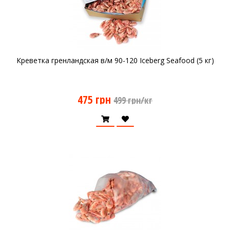
Креветка гренландская в/м 90-120 Iceberg Seafood (5 кг)
475 грн
499 грн/кг