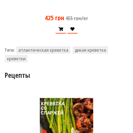
425 грн
455 грн/кг
Теги:
атлантическая креветка
дикая креветка
креветки
Рецепты