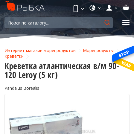
Интернет-магазин морепродуктов
Морепродукты
Креветки
Креветка атлантическая в/м 90-
120 Leroy (5 кг)
Pandalus Borealis
-7%